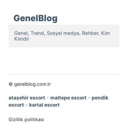
GenelBlog
Genel, Trend, Sosyal medya, Rehber, Kim 
Kimdir
© genelblog.com.tr
ataşehir escort
-
maltepe escort
-
pendik
escort
-
kartal escort
Gizlilik politikası