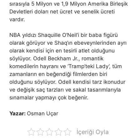
sırasıyla 5 Milyon ve 1,9 Milyon Amerika Birleşik
Devletleri doları net ücret ve senelik ücreti
vardır.
NBA yıldızı Shaquille O’Neil’i bir baba figürü
olarak görüyor ve Shaq’ın ebeveynlerinden ayrı
olarak kendisi için en tesirli atlet olduğunu
söylüyor. Odell Beckham Jr., romantik
komedilerin hayranı ve ‘Tramp’teki Lady’, tüm
zamanların en beğendiği filmlerden biri
olduğunu söylüyor. Odell kendisi tarz ikonudur
ve değişik saç tarzları ve sakal tasarımlarıyla
sınamalar yapmayı çok beğenir.
Yazar:
Osman Uçar
İçeriği Oyla