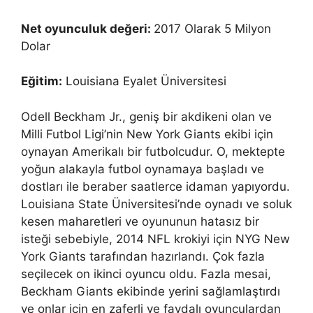
Net oyunculuk değeri:
2017 Olarak 5 Milyon
Dolar
Eğitim:
Louisiana Eyalet Üniversitesi
Odell Beckham Jr., geniş bir akdikeni olan ve
Milli Futbol Ligi’nin New York Giants ekibi için
oynayan Amerikalı bir futbolcudur. O, mektepte
yoğun alakayla futbol oynamaya başladı ve
dostları ile beraber saatlerce idaman yapıyordu.
Louisiana State Üniversitesi’nde oynadı ve soluk
kesen maharetleri ve oyununun hatasız bir
isteği sebebiyle, 2014 NFL krokiyi için NYG New
York Giants tarafından hazırlandı. Çok fazla
seçilecek on ikinci oyuncu oldu. Fazla mesai,
Beckham Giants ekibinde yerini sağlamlaştırdı
ve onlar için en zaferli ve faydalı oyunculardan