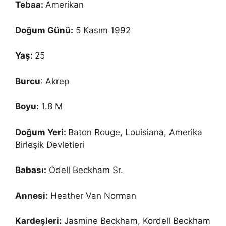
Tebaa:
Amerikan
Doğum Günü:
5 Kasım 1992
Yaş:
25
Burcu
: Akrep
Boyu:
1.8 M
Doğum Yeri:
Baton Rouge, Louisiana, Amerika
Birleşik Devletleri
Babası:
Odell Beckham Sr.
Annesi:
Heather Van Norman
Kardeşleri:
Jasmine Beckham, Kordell Beckham