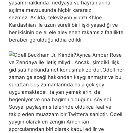
yaşamı hakkında medyaya ve hayranlarına
açılma mevzusunda hiçbir kararsız
sezmez. Asılda, televizyon yıldızı Khloe
Kardashian ile uzun süreli bir ilişki yaşadığı ve
her ikisinin de el ele alevlenen rakamsız faallikte
beraber görüldüğü iddia edildi.
Ayrıca Amber Rose
ve Zendaya ile iletişimliydi. Ancak, şimdiki ilişki
gidişatı hakkında net konuşmak zordur.Odell her
zaman geleceği hakkından kaygılanmıştır ve bu
surattan boş zamanlarında hala çok şey
uygulamaktadır. İtalyan yemeklerini de
beğeniyor ve ona bağımlı olduğunu söyledi.
Sosyal paylaşım sitelerinde oldukça faal ve
takip eden muazzam bir Twitter’a sahiptir. Odell
yaygın olarak en zengin Amerikan
sporcularından biri olarak kabul edilir ve