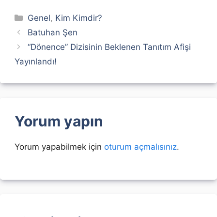
Kategoriler
Genel
,
Kim Kimdir?
Batuhan Şen
“Dönence” Dizisinin Beklenen Tanıtım Afişi
Yayınlandı!
Yorum yapın
Yorum yapabilmek için
oturum açmalısınız
.