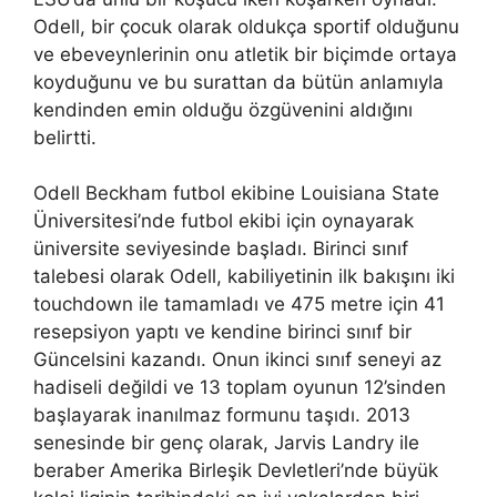
Odell, bir çocuk olarak oldukça sportif olduğunu
ve ebeveynlerinin onu atletik bir biçimde ortaya
koyduğunu ve bu surattan da bütün anlamıyla
kendinden emin olduğu özgüvenini aldığını
belirtti.
Odell Beckham futbol ekibine Louisiana State
Üniversitesi’nde futbol ekibi için oynayarak
üniversite seviyesinde başladı. Birinci sınıf
talebesi olarak Odell, kabiliyetinin ilk bakışını iki
touchdown ile tamamladı ve 475 metre için 41
resepsiyon yaptı ve kendine birinci sınıf bir
Güncelsini kazandı. Onun ikinci sınıf seneyi az
hadiseli değildi ve 13 toplam oyunun 12’sinden
başlayarak inanılmaz formunu taşıdı. 2013
senesinde bir genç olarak, Jarvis Landry ile
beraber Amerika Birleşik Devletleri’nde büyük