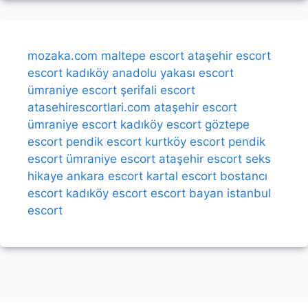
mozaka.com
maltepe escort
ataşehir escort
escort kadıköy
anadolu yakası escort
ümraniye escort
şerifali escort
atasehirescortlari.com
ataşehir escort
ümraniye escort
kadıköy escort
göztepe
escort
pendik escort
kurtköy escort
pendik
escort
ümraniye escort
ataşehir escort
seks
hikaye
ankara escort
kartal escort
bostancı
escort
kadıköy escort
escort bayan
istanbul
escort