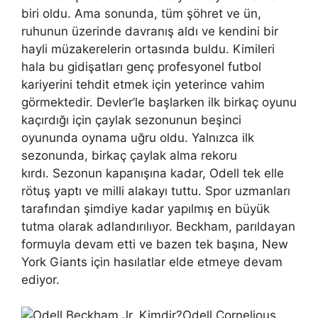
biri oldu. Ama sonunda, tüm şöhret ve ün,
ruhunun üzerinde davranış aldı ve kendini bir
hayli müzakerelerin ortasında buldu. Kimileri
hala bu gidişatları genç profesyonel futbol
kariyerini tehdit etmek için yeterince vahim
görmektedir. Devler’le başlarken ilk birkaç oyunu
kaçırdığı için çaylak sezonunun beşinci
oyununda oynama uğru oldu. Yalnızca ilk
sezonunda, birkaç çaylak alma rekoru
kırdı. Sezonun kapanışına kadar, Odell tek elle
rötuş yaptı ve milli alakayı tuttu. Spor uzmanları
tarafından şimdiye kadar yapılmış en büyük
tutma olarak adlandırılıyor. Beckham, parıldayan
formuyla devam etti ve bazen tek başına, New
York Giants için hasılatlar elde etmeye devam
ediyor.
Odell Cornelious