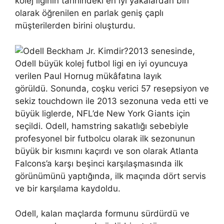
kolej liginin tarihindeki en iyi yakalardan biri
olarak öğrenilen en parlak geniş çaplı
müşterilerden birini oluşturdu.
2013 senesinde,
Odell büyük kolej futbol ligi en iyi oyuncuya
verilen Paul Hornug mükâfatına layık
görüldü. Sonunda, coşku verici 57 resepsiyon ve
sekiz touchdown ile 2013 sezonuna veda etti ve
büyük liglerde, NFL’de New York Giants için
seçildi. Odell, hamstring sakatlığı sebebiyle
profesyonel bir futbolcu olarak ilk sezonunun
büyük bir kısmını kaçırdı ve son olarak Atlanta
Falcons’a karşı beşinci karşılaşmasında ilk
görünümünü yaptığında, ilk maçında dört servis
ve bir karşılama kaydoldu.
Odell, kalan maçlarda formunu sürdürdü ve