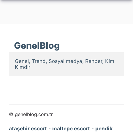
GenelBlog
Genel, Trend, Sosyal medya, Rehber, Kim 
Kimdir
© genelblog.com.tr
ataşehir escort
-
maltepe escort
-
pendik