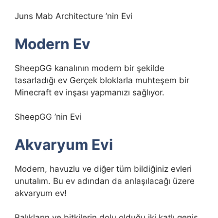
Juns Mab Architecture ’nin Evi
Modern Ev
SheepGG kanalının modern bir şekilde
tasarladığı ev Gerçek bloklarla muhteşem bir
Minecraft ev inşası yapmanızı sağlıyor.
SheepGG ’nin Evi
Akvaryum Evi
Modern, havuzlu ve diğer tüm bildiğiniz evleri
unutalım. Bu ev adından da anlaşılacağı üzere
akvaryum ev!
Balıkların ve bitkilerin dolu olduğu iki katlı geniş