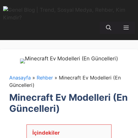
İçeriğe
atla
Me
Anasayfa
»
Rehber
»
Minecraft Ev Modelleri (En
Güncelleri)
Minecraft Ev Modelleri (En
Güncelleri)
İçindekiler