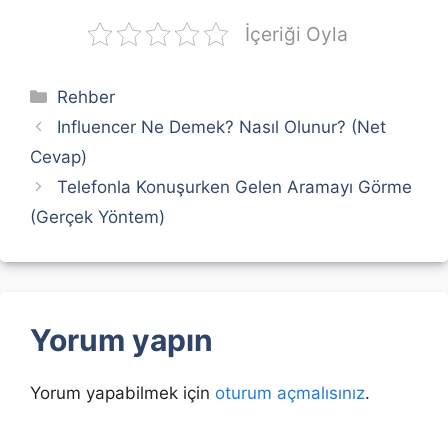
İçeriği Oyla
Kategoriler
Rehber
Influencer Ne Demek? Nasıl Olunur? (Net
Cevap)
Telefonla Konuşurken Gelen Aramayı Görme
(Gerçek Yöntem)
Yorum yapın
Yorum yapabilmek için
oturum açmalısınız
.