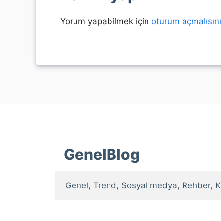
Yorum yapabilmek için
oturum açmalısın
GenelBlog
Genel, Trend, Sosyal medya, Rehber, K