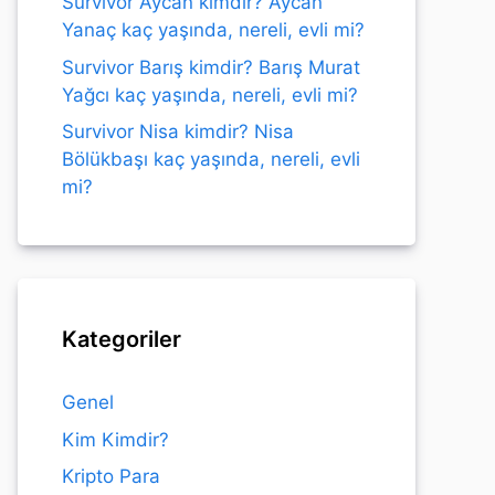
Survivor Aycan kimdir? Aycan
Yanaç kaç yaşında, nereli, evli mi?
Survivor Barış kimdir? Barış Murat
Yağcı kaç yaşında, nereli, evli mi?
Survivor Nisa kimdir? Nisa
Bölükbaşı kaç yaşında, nereli, evli
mi?
Kategoriler
Genel
Kim Kimdir?
Kripto Para