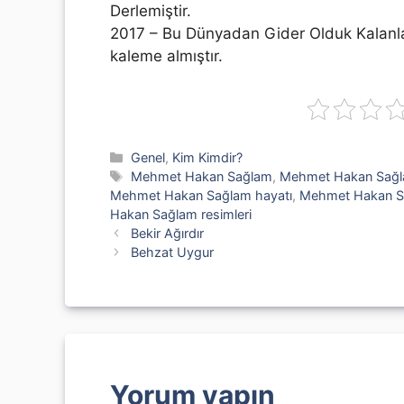
Derlemiştir.
2017 – Bu Dünyadan Gider Olduk Kalanla
kaleme almıştır.
Kategoriler
Genel
,
Kim Kimdir?
Etiketler
Mehmet Hakan Sağlam
,
Mehmet Hakan Sağla
Mehmet Hakan Sağlam hayatı
,
Mehmet Hakan S
Hakan Sağlam resimleri
Bekir Ağırdır
Behzat Uygur
Yorum yapın