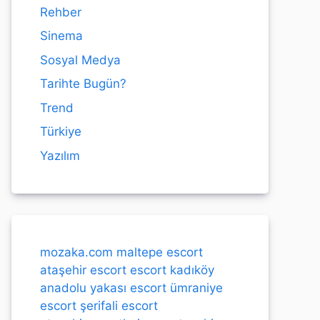
Rehber
Sinema
Sosyal Medya
Tarihte Bugün?
Trend
Türkiye
Yazılım
mozaka.com
maltepe escort
ataşehir escort
escort kadıköy
anadolu yakası escort
ümraniye
escort
şerifali escort