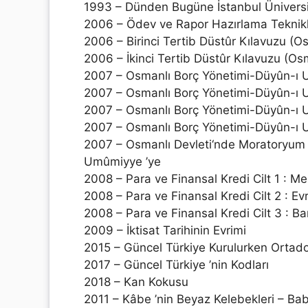
1993 – Dünden Bugüne İstanbul Üniversi
2006 – Ödev ve Rapor Hazırlama Teknikl
2006 – Birinci Tertib Düstûr Kılavuzu (
2006 – İkinci Tertib Düstûr Kılavuzu (O
2007 – Osmanlı Borç Yönetimi-Düyûn-ı U
2007 – Osmanlı Borç Yönetimi-Düyûn-ı U
2007 – Osmanlı Borç Yönetimi-Düyûn-ı U
2007 – Osmanlı Borç Yönetimi-Düyûn-ı U
2007 – Osmanlı Devleti‘nde Moratoryum 
Umûmiyye ’ye
2008 – Para ve Finansal Kredi Cilt 1 : M
2008 – Para ve Finansal Kredi Cilt 2 : Ev
2008 – Para ve Finansal Kredi Cilt 3 : Ba
2009 – İktisat Tarihinin Evrimi
2015 – Güncel Türkiye Kurulurken Ortado
2017 – Güncel Türkiye ’nin Kodları
2018 – Kan Kokusu
2011 – Kâbe ’nin Beyaz Kelebekleri – Bab