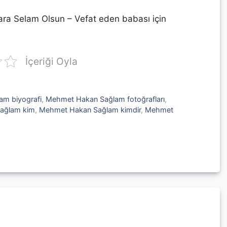
ra Selam Olsun – Vefat eden babası için
İçeriği Oyla
m biyografi
,
Mehmet Hakan Sağlam fotoğrafları
,
ağlam kim
,
Mehmet Hakan Sağlam kimdir
,
Mehmet