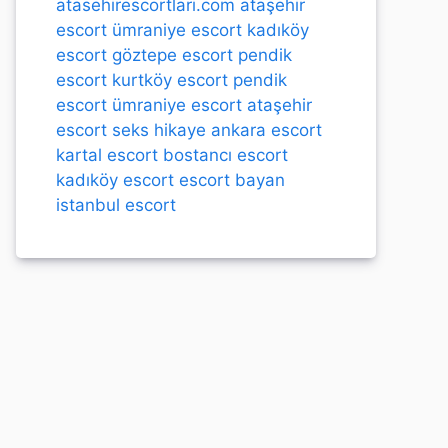
atasehirescortlari.com
ataşehir
escort
ümraniye escort
kadıköy
escort
göztepe escort
pendik
escort
kurtköy escort
pendik
escort
ümraniye escort
ataşehir
escort
seks hikaye
ankara escort
kartal escort
bostancı escort
kadıköy escort
escort bayan
istanbul escort