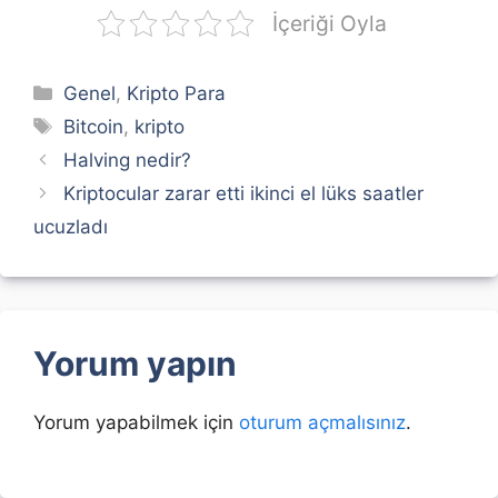
İçeriği Oyla
Kategoriler
Genel
,
Kripto Para
Etiketler
Bitcoin
,
kripto
Halving nedir?
Kriptocular zarar etti ikinci el lüks saatler
ucuzladı
Yorum yapın
Yorum yapabilmek için
oturum açmalısınız
.