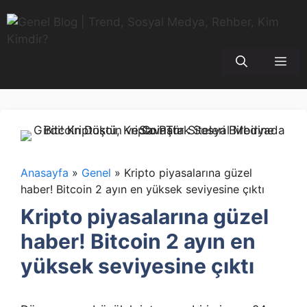
İçeriğe
atla
Me
Anasayfa
»
Genel
»
Kripto piyasalarına güzel
haber! Bitcoin 2 ayın en yüksek seviyesine çıktı
Kripto piyasalarına güzel
haber! Bitcoin 2 ayın en
yüksek seviyesine çıktı