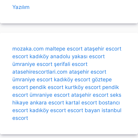
Yazılım
mozaka.com
maltepe escort
ataşehir escort
escort kadıköy
anadolu yakası escort
ümraniye escort
şerifali escort
atasehirescortlari.com
ataşehir escort
ümraniye escort
kadıköy escort
göztepe
escort
pendik escort
kurtköy escort
pendik
escort
ümraniye escort
ataşehir escort
seks
hikaye
ankara escort
kartal escort
bostancı
escort
kadıköy escort
escort bayan
istanbul
escort