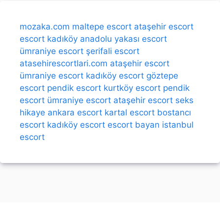
mozaka.com
maltepe escort
ataşehir escort
escort kadıköy
anadolu yakası escort
ümraniye escort
şerifali escort
atasehirescortlari.com
ataşehir escort
ümraniye escort
kadıköy escort
göztepe
escort
pendik escort
kurtköy escort
pendik
escort
ümraniye escort
ataşehir escort
seks
hikaye
ankara escort
kartal escort
bostancı
escort
kadıköy escort
escort bayan
istanbul
escort