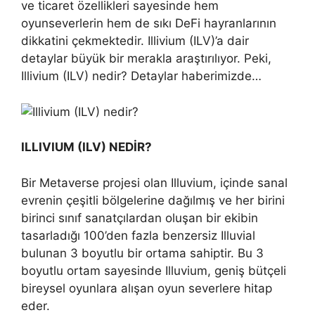
ve ticaret özellikleri sayesinde hem
oyunseverlerin hem de sıkı DeFi hayranlarının
dikkatini çekmektedir. Illivium (ILV)’a dair
detaylar büyük bir merakla araştırılıyor. Peki,
Illivium (ILV) nedir? Detaylar haberimizde…
ILLIVIUM (ILV) NEDİR?
Bir Metaverse projesi olan Illuvium, içinde sanal
evrenin çeşitli bölgelerine dağılmış ve her birini
birinci sınıf sanatçılardan oluşan bir ekibin
tasarladığı 100’den fazla benzersiz Illuvial
bulunan 3 boyutlu bir ortama sahiptir. Bu 3
boyutlu ortam sayesinde Illuvium, geniş bütçeli
bireysel oyunlara alışan oyun severlere hitap
eder.