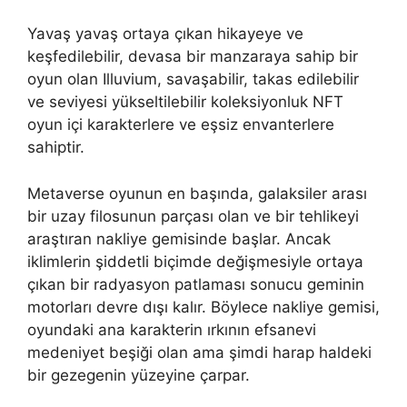
Yavaş yavaş ortaya çıkan hikayeye ve
keşfedilebilir, devasa bir manzaraya sahip bir
oyun olan Illuvium, savaşabilir, takas edilebilir
ve seviyesi yükseltilebilir koleksiyonluk NFT
oyun içi karakterlere ve eşsiz envanterlere
sahiptir.
Metaverse oyunun en başında, galaksiler arası
bir uzay filosunun parçası olan ve bir tehlikeyi
araştıran nakliye gemisinde başlar. Ancak
iklimlerin şiddetli biçimde değişmesiyle ortaya
çıkan bir radyasyon patlaması sonucu geminin
motorları devre dışı kalır. Böylece nakliye gemisi,
oyundaki ana karakterin ırkının efsanevi
medeniyet beşiği olan ama şimdi harap haldeki
bir gezegenin yüzeyine çarpar.