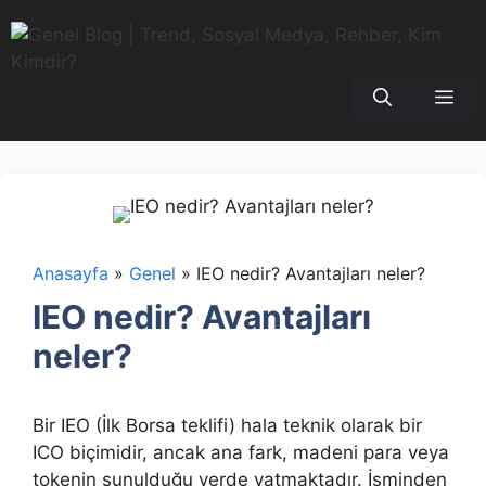
İçeriğe
atla
Me
Anasayfa
»
Genel
»
IEO nedir? Avantajları neler?
IEO nedir? Avantajları
neler?
Bir IEO (İlk Borsa teklifi) hala teknik olarak bir
ICO biçimidir, ancak ana fark, madeni para veya
tokenin sunulduğu yerde yatmaktadır. İsminden