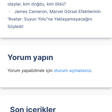
olaylar, kim doğdu, kim öldü?
James Cameron, Marvel Görsel Efektlerinin
“Avatar: Suyun Yolu”na Yaklaşamayacağını
Söyledi!
Yorum yapın
Yorum yapabilmek için
oturum açmalısınız
.
Son içerikler