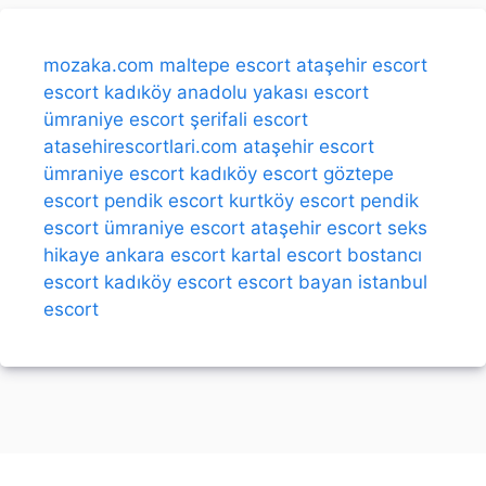
mozaka.com
maltepe escort
ataşehir escort
escort kadıköy
anadolu yakası escort
ümraniye escort
şerifali escort
atasehirescortlari.com
ataşehir escort
ümraniye escort
kadıköy escort
göztepe
escort
pendik escort
kurtköy escort
pendik
escort
ümraniye escort
ataşehir escort
seks
hikaye
ankara escort
kartal escort
bostancı
escort
kadıköy escort
escort bayan
istanbul
escort