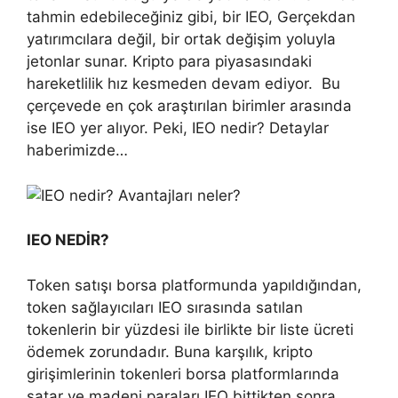
tahmin edebileceğiniz gibi, bir IEO, Gerçekdan
yatırımcılara değil, bir ortak değişim yoluyla
jetonlar sunar. Kripto para piyasasındaki
hareketlilik hız kesmeden devam ediyor. Bu
çerçevede en çok araştırılan birimler arasında
ise IEO yer alıyor. Peki, IEO nedir? Detaylar
haberimizde…
IEO NEDİR?
Token satışı borsa platformunda yapıldığından,
token sağlayıcıları IEO sırasında satılan
tokenlerin bir yüzdesi ile birlikte bir liste ücreti
ödemek zorundadır. Buna karşılık, kripto
girişimlerinin tokenleri borsa platformlarında
satar ve madeni paraları IEO bittikten sonra