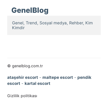
GenelBlog
Genel, Trend, Sosyal medya, Rehber, Kim 
Kimdir
© genelblog.com.tr
ataşehir escort
-
maltepe escort
-
pendik
escort
-
kartal escort
Gizlilik politikası