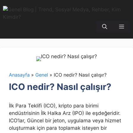
İçeriğe
atla
Me
Anasayfa
»
Genel
»
ICO nedir? Nasıl çalışır?
ICO nedir? Nasıl çalışır?
İlk Para Teklifi (ICO), kripto para birimi
endüstrisinin İlk Halka Arz (IPO) ile eşdeğeridir.
ICO’lar, Güncel bir jeton, uygulama veya hizmet
oluşturmak için para toplamak isteyen bir