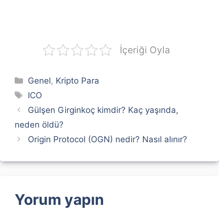
İçeriği Oyla
Kategoriler
Genel
,
Kripto Para
Etiketler
ICO
Gülşen Girginkoç kimdir? Kaç yaşında,
neden öldü?
Origin Protocol (OGN) nedir? Nasıl alınır?
Yorum yapın