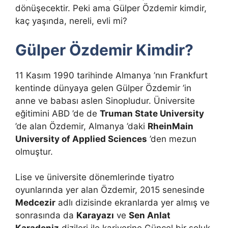
dönüşecektir. Peki ama Gülper Özdemir kimdir,
kaç yaşında, nereli, evli mi?
Gülper Özdemir Kimdir?
11 Kasım 1990 tarihinde Almanya ’nın Frankfurt
kentinde dünyaya gelen Gülper Özdemir ’in
anne ve babası aslen Sinopludur. Üniversite
eğitimini ABD ’de de
Truman State University
’de alan Özdemir, Almanya ’daki
RheinMain
University of Applied Sciences
’den mezun
olmuştur.
Lise ve üniversite dönemlerinde tiyatro
oyunlarında yer alan Özdemir, 2015 senesinde
Medcezir
adlı dizisinde ekranlarda yer almış ve
sonrasında da
Karayazı
ve
Sen Anlat