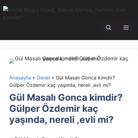
İçeriğe
atla
Me
Anasayfa
»
Genel
»
Gül Masalı Gonca kimdir?
Gülper Özdemir kaç yaşında, nereli ,evli mi?
Gül Masalı Gonca kimdir?
Gülper Özdemir kaç
yaşında, nereli ,evli mi?