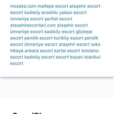
mozaka.com
maltepe escort
ataşehir escort
escort kadıköy
anadolu yakası escort
ümraniye escort
şerifali escort
atasehirescortlari.com
ataşehir escort
ümraniye escort
kadıköy escort
göztepe
escort
pendik escort
kurtköy escort
pendik
escort
ümraniye escort
ataşehir escort
seks
hikaye
ankara escort
kartal escort
bostancı
escort
kadıköy escort
escort bayan
istanbul
escort