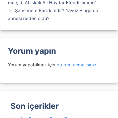
mürşidi Ahıskalı Ali Haydar Efendi kimdir?
Şahsenem Bacı kimdir? Yavuz Bingöl’ün
annesi neden öldü?
Yorum yapın
Yorum yapabilmek için
oturum açmalısınız
.
Son içerikler