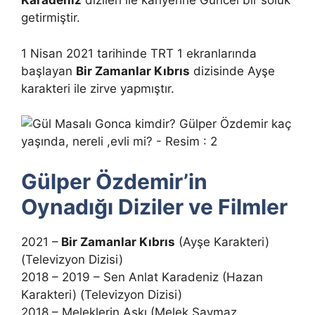
Karadeniz
dizileri ile kariyerine Güncel bir soluk
getirmiştir.
1 Nisan 2021 tarihinde TRT 1 ekranlarında
başlayan
Bir Zamanlar Kıbrıs
dizisinde Ayşe
karakteri ile zirve yapmıştır.
Gülper Özdemir’in
Oynadığı Diziler ve Filmler
2021 –
Bir Zamanlar Kıbrıs
(Ayşe Karakteri)
(Televizyon Dizisi)
2018 – 2019 – Sen Anlat Karadeniz (Hazan
Karakteri) (Televizyon Dizisi)
2018 – Meleklerin Aşkı (Melek Saymaz