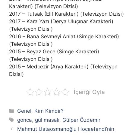
Karakteri) (Televizyon Dizisi)
2017 – Tutsak (Elif Karakteri) (Televizyon Dizisi)
2017 – Kara Yazı (Derya Uluçınar Karakteri)
(Televizyon Dizisi)
2016 – Bana Sevmeyi Anlat (Simge Karakteri)
(Televizyon Dizisi)
2015 – Beyaz Gece (Simge Karakteri)
(Televizyon Dizisi)
2015 – Medcezir (Arya Karakteri) (Televizyon
Dizisi)
İçeriği Oyla
Kategoriler
Genel
,
Kim Kimdir?
Etiketler
gonca
,
gül masalı
,
Gülper Özdemir
Mahmut Ustaosmanoğlu Hocaefendi’nin