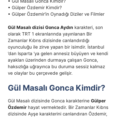
• Gül Masalı Gonca Kimdir?
• Gülper Özdemir Kimdir?
• Gülper Özdemir’in Oynadığı Diziler ve Filmler
Gül Masalı dizisi Gonca Aydın
karakteri, son
olarak TRT 1 ekranlarında yayınlanan Bir
Zamanlar Kıbrıs dizisinde canlandırdığı
oyunculuğu ile zirve yapan bir isimdir. İstanbul
’dan Isparta ’ya gelen annesiz büyüyen ve kendi
ayakları üzerinden durmaya çalışan Gonca,
haksızlığa uğrayınca bu duruma sessiz kalmaz
ve olaylar bu çerçevede gelişir.
Gül Masalı Gonca Kimdir?
Gül Masalı dizisinde Gonca karakterine
Gülper
Özdemir
hayat vermektedir. Bir Zamanlar Kıbrıs
dizisinde Ayşe karakterini canlandıran Özdemir,