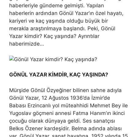
haberleriyle gündeme gelmişti. Yapılan
haberlerin ardından Gönül Yazar’ın özel hayatı,
kariyeri ve kaç yaşında olduğu büyük bir
merakla araştırılmaya başlandı. Peki, Gönül
Yazar kimdir? Kaç yaşında? Ayrıntılar
haberimizde…
GÖNÜL YAZAR KİMDİR, KAÇ YAŞINDA?
Mürşide Gönül Özyeğiner bilinen sahne adıyla
Gönül Yazar, 12 Ağustos 1936’da İzmir’de
Babası Erzincanlı yol müteahhidi Mehmet Bey ile
Yugoslav göçmeni annesi Fatma Hanım’ın ikinci
çocuğu olarak dünyaya geldi. Ses sanatçısı
Belkıs Özener kardeşidir. Belma adında ablası
var. Gönül Yazar, sanat hayatına, 1952 yılında 15