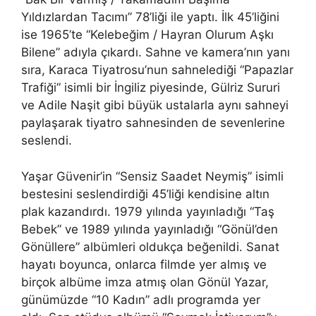
Yıldızlardan Tacımı” 78’liği ile yaptı. İlk 45’liğini
ise 1965’te “Kelebeğim / Hayran Olurum Aşkı
Bilene” adıyla çıkardı. Sahne ve kamera’nın yanı
sıra, Karaca Tiyatrosu’nun sahnelediği “Papazlar
Trafiği” isimli bir İngiliz piyesinde, Gülriz Sururi
ve Adile Naşit gibi büyük ustalarla aynı sahneyi
paylaşarak tiyatro sahnesinden de sevenlerine
seslendi.
Yaşar Güvenir’in “Sensiz Saadet Neymiş” isimli
bestesini seslendirdiği 45’liği kendisine altın
plak kazandırdı. 1979 yılında yayınladığı “Taş
Bebek” ve 1989 yılında yayınladığı “Gönül’den
Gönüllere” albümleri oldukça beğenildi. Sanat
hayatı boyunca, onlarca filmde yer almış ve
birçok albüme imza atmış olan Gönül Yazar,
günümüzde “10 Kadın” adlı programda yer