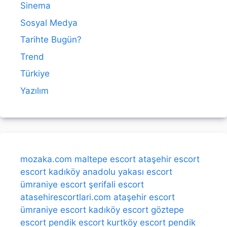
Sinema
Sosyal Medya
Tarihte Bugün?
Trend
Türkiye
Yazılım
mozaka.com
maltepe escort
ataşehir escort
escort kadıköy
anadolu yakası escort
ümraniye escort
şerifali escort
atasehirescortlari.com
ataşehir escort
ümraniye escort
kadıköy escort
göztepe
escort
pendik escort
kurtköy escort
pendik