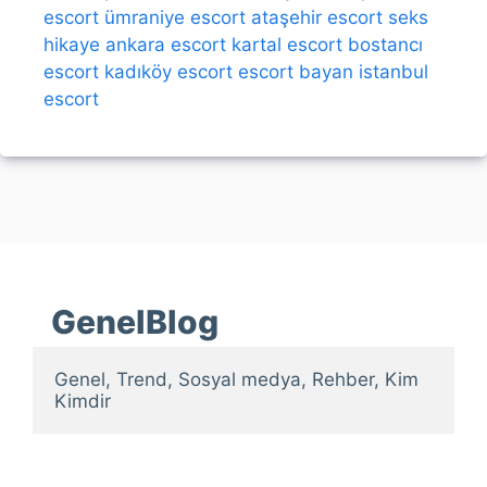
escort
ümraniye escort
ataşehir escort
seks
hikaye
ankara escort
kartal escort
bostancı
escort
kadıköy escort
escort bayan
istanbul
escort
GenelBlog
Genel, Trend, Sosyal medya, Rehber, Kim 
Kimdir