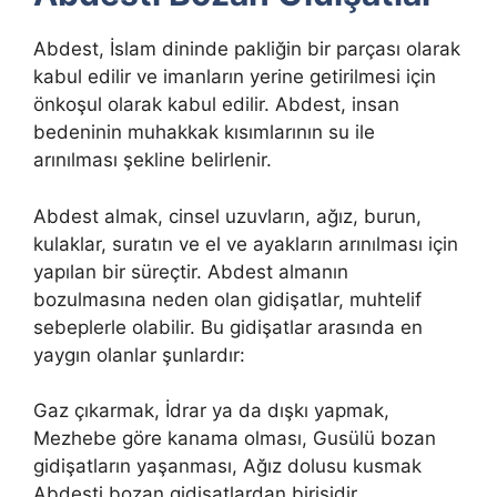
Abdest, İslam dininde pakliğin bir parçası olarak
kabul edilir ve imanların yerine getirilmesi için
önkoşul olarak kabul edilir. Abdest, insan
bedeninin muhakkak kısımlarının su ile
arınılması şekline belirlenir.
Abdest almak, cinsel uzuvların, ağız, burun,
kulaklar, suratın ve el ve ayakların arınılması için
yapılan bir süreçtir. Abdest almanın
bozulmasına neden olan gidişatlar, muhtelif
sebeplerle olabilir. Bu gidişatlar arasında en
yaygın olanlar şunlardır:
Gaz çıkarmak, İdrar ya da dışkı yapmak,
Mezhebe göre kanama olması, Gusülü bozan
gidişatların yaşanması, Ağız dolusu kusmak
Abdesti bozan gidişatlardan birisidir.