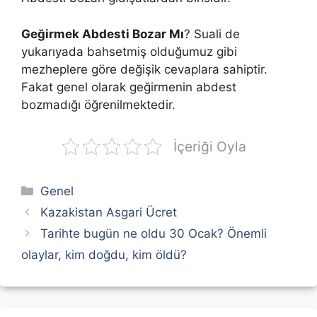
Geğirmek Abdesti Bozar Mı
? Suali de
yukarıyada bahsetmiş olduğumuz gibi
mezheplere göre değişik cevaplara sahiptir.
Fakat genel olarak geğirmenin abdest
bozmadığı öğrenilmektedir.
İçeriği Oyla
Kategoriler
Genel
Kazakistan Asgari Ücret
Tarihte bugün ne oldu 30 Ocak? Önemli
olaylar, kim doğdu, kim öldü?