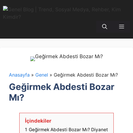
İçeriğe
atla
Me
Anasayfa
»
Genel
»
Geğirmek Abdesti Bozar Mı?
Geğirmek Abdesti Bozar
Mı?
İçindekiler
1
Geğirmek Abdesti Bozar Mı? Diyanet