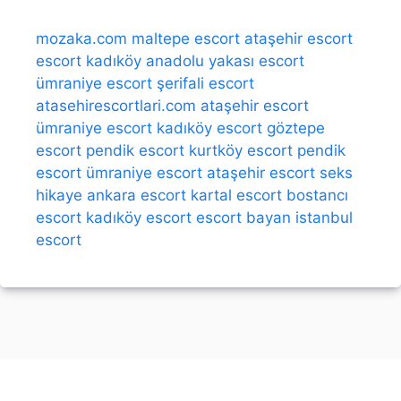
mozaka.com
maltepe escort
ataşehir escort
escort kadıköy
anadolu yakası escort
ümraniye escort
şerifali escort
atasehirescortlari.com
ataşehir escort
ümraniye escort
kadıköy escort
göztepe
escort
pendik escort
kurtköy escort
pendik
escort
ümraniye escort
ataşehir escort
seks
hikaye
ankara escort
kartal escort
bostancı
escort
kadıköy escort
escort bayan
istanbul
escort