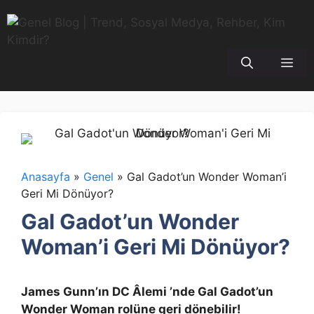
İçeriğe
atla
Me
Anasayfa
»
Genel
»
Gal Gadot’un Wonder Woman’i
Geri Mi Dönüyor?
Gal Gadot’un Wonder
Woman’i Geri Mi Dönüyor?
James Gunn’ın DC Âlemi ’nde Gal Gadot’un
Wonder Woman rolüne geri dönebilir!