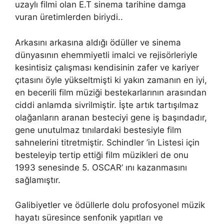
uzaylı filmi olan E.T sinema tarihine damga
vuran üretimlerden biriydi..
Arkasını arkasına aldığı ödüller ve sinema
dünyasının ehemmiyetli imalci ve rejisörleriyle
kesintisiz çalışması kendisinin zafer ve kariyer
çıtasını öyle yükseltmişti ki yakın zamanın en iyi,
en becerili film müziği bestekarlarının arasından
ciddi anlamda sivrilmiştir. İşte artık tartışılmaz
olağanların aranan besteciyi gene iş başındadır,
gene unutulmaz tınılardaki bestesiyle film
sahnelerini titretmiştir. Schindler ’in Listesi için
besteleyip tertip ettiği film müzikleri de onu
1993 senesinde 5. OSCAR’ ını kazanmasını
sağlamıştır.
Galibiyetler ve ödüllerle dolu profosyonel müzik
hayatı süresince senfonik yapıtları ve