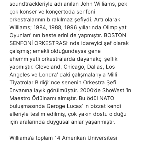
soundtrackleriyle adı anılan John Williams, pek
çok konser ve konçertoda senfoni
orkestralarının bırakılmaz şefiydi. Artı olarak
Williams; 1984, 1988, 1996 yıllarında Olimpiyat
Oyunları’ nın bestelerini de yapmıştır. BOSTON
SENFONİ ORKESTRASI’ nda idareyici şef olarak
çalışmış; emekli olduğundaysa gene
ehemmiyetli orkestralarda dayanakçı şeflik
yapmıştır. Cleveland, Chicago, Dallas, Los
Angeles ve Londra’ daki çalışmalarıyla Milli
Tiyatrolar Birliği’ nce senenin Orkestra Şefi
ünvanına layık görülmüştür. 2000’de ShoWest ’in
Maestro Ödülnamı almıştır. Bu ödül NATO
buluşmasında Geroge Lucas’ ın bizzat kendi
elleriyle teslim edilmiş, çok yakın dostu olduğu
için aralarında duygusal anlar yaşanmıştır.
Williams’a toplam 14 Amerikan Üniversitesi