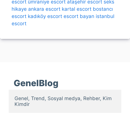
escort
ümraniye escort
ataşehir escort
seks
hikaye
ankara escort
kartal escort
bostancı
escort
kadıköy escort
escort bayan
istanbul
escort
GenelBlog
Genel, Trend, Sosyal medya, Rehber, Kim 
Kimdir