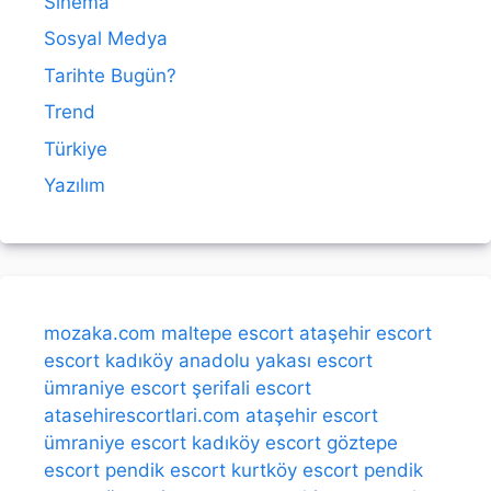
Sinema
Sosyal Medya
Tarihte Bugün?
Trend
Türkiye
Yazılım
mozaka.com
maltepe escort
ataşehir escort
escort kadıköy
anadolu yakası escort
ümraniye escort
şerifali escort
atasehirescortlari.com
ataşehir escort
ümraniye escort
kadıköy escort
göztepe
escort
pendik escort
kurtköy escort
pendik