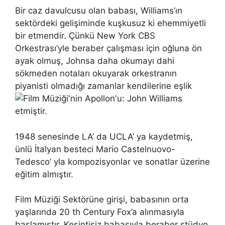
Bir caz davulcusu olan babası, Williams’ın
sektördeki gelişiminde kuşkusuz ki ehemmiyetli
bir etmendir. Çünkü New York CBS
Orkestrası’yle beraber çalışması için oğluna ön
ayak olmuş, Johnsa daha okumayı dahi
sökmeden notaları okuyarak orkestranın
piyanisti olmadığı zamanlar kendilerine eşlik
etmiştir.
1948 senesinde LA’ da UCLA’ ya kaydetmiş,
ünlü İtalyan besteci Mario Castelnuovo-
Tedesco’ yla kompozisyonlar ve sonatlar üzerine
eğitim almıştır.
Film Müziği Sektörüne girişi, babasının orta
yaşlarında 20 th Century Fox’a alınmasıyla
başlamıştır. Kesintisiz babasıyla beraber stüdyo