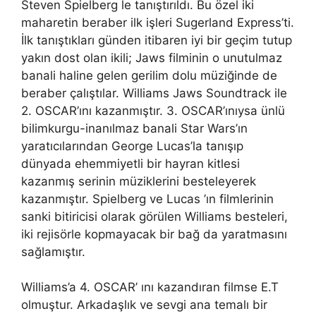
Steven Spielberg le tanıştırıldı. Bu özel iki
maharetin beraber ilk işleri Sugerland Express’ti.
İlk tanıştıkları günden itibaren iyi bir geçim tutup
yakın dost olan ikili; Jaws filminin o unutulmaz
banali haline gelen gerilim dolu müziğinde de
beraber çalıştılar. Williams Jaws Soundtrack ile
2. OSCAR’ını kazanmıştır. 3. OSCAR’ınıysa ünlü
bilimkurgu-inanılmaz banali Star Wars’ın
yaratıcılarından George Lucas’la tanışıp
dünyada ehemmiyetli bir hayran kitlesi
kazanmış serinin müziklerini besteleyerek
kazanmıştır. Spielberg ve Lucas ’ın filmlerinin
sanki bitiricisi olarak görülen Williams besteleri,
iki rejisörle kopmayacak bir bağ da yaratmasını
sağlamıştır.
Williams’a 4. OSCAR’ ını kazandıran filmse E.T
olmuştur. Arkadaşlık ve sevgi ana temalı bir