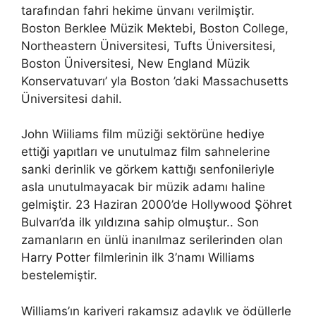
tarafından fahri hekime ünvanı verilmiştir.
Boston Berklee Müzik Mektebi, Boston College,
Northeastern Üniversitesi, Tufts Üniversitesi,
Boston Üniversitesi, New England Müzik
Konservatuvarı’ yla Boston ’daki Massachusetts
Üniversitesi dahil.
John Wiiliams film müziği sektörüne hediye
ettiği yapıtları ve unutulmaz film sahnelerine
sanki derinlik ve görkem kattığı senfonileriyle
asla unutulmayacak bir müzik adamı haline
gelmiştir. 23 Haziran 2000’de Hollywood Şöhret
Bulvarı’da ilk yıldızına sahip olmuştur.. Son
zamanların en ünlü inanılmaz serilerinden olan
Harry Potter filmlerinin ilk 3’namı Williams
bestelemiştir.
Williams’ın kariyeri rakamsız adaylık ve ödüllerle