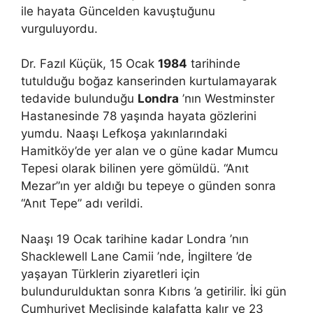
ile hayata Güncelden kavuştuğunu
vurguluyordu.
Dr. Fazıl Küçük, 15 Ocak
1984
tarihinde
tutulduğu boğaz kanserinden kurtulamayarak
tedavide bulunduğu
Londra
’nın Westminster
Hastanesinde 78 yaşında hayata gözlerini
yumdu. Naaşı Lefkoşa yakınlarındaki
Hamitköy’de yer alan ve o güne kadar Mumcu
Tepesi olarak bilinen yere gömüldü. “Anıt
Mezar”ın yer aldığı bu tepeye o günden sonra
“Anıt Tepe” adı verildi.
Naaşı 19 Ocak tarihine kadar Londra ’nın
Shacklewell Lane Camii ’nde, İngiltere ’de
yaşayan Türklerin ziyaretleri için
bulundurulduktan sonra Kıbrıs ’a getirilir. İki gün
Cumhuriyet Meclisinde kalafatta kalır ve 23