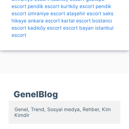
escort
pendik escort
kurtköy escort
pendik
escort
ümraniye escort
ataşehir escort
seks
hikaye
ankara escort
kartal escort
bostancı
escort
kadıköy escort
escort bayan
istanbul
escort
GenelBlog
Genel, Trend, Sosyal medya, Rehber, Kim 
Kimdir