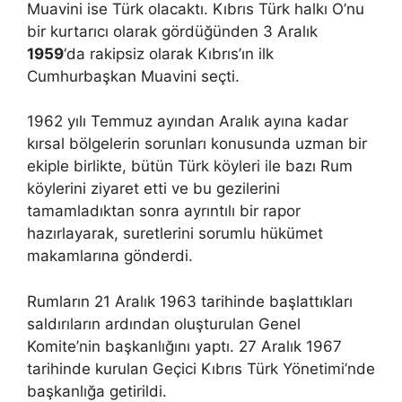
Muavini ise Türk olacaktı. Kıbrıs Türk halkı O’nu
bir kurtarıcı olarak gördüğünden 3 Aralık
1959
‘da rakipsiz olarak Kıbrıs’ın ilk
Cumhurbaşkan Muavini seçti.
1962 yılı Temmuz ayından Aralık ayına kadar
kırsal bölgelerin sorunları konusunda uzman bir
ekiple birlikte, bütün Türk köyleri ile bazı Rum
köylerini ziyaret etti ve bu gezilerini
tamamladıktan sonra ayrıntılı bir rapor
hazırlayarak, suretlerini sorumlu hükümet
makamlarına gönderdi.
Rumların 21 Aralık 1963 tarihinde başlattıkları
saldırıların ardından oluşturulan Genel
Komite’nin başkanlığını yaptı. 27 Aralık 1967
tarihinde kurulan Geçici Kıbrıs Türk Yönetimi’nde
başkanlığa getirildi.