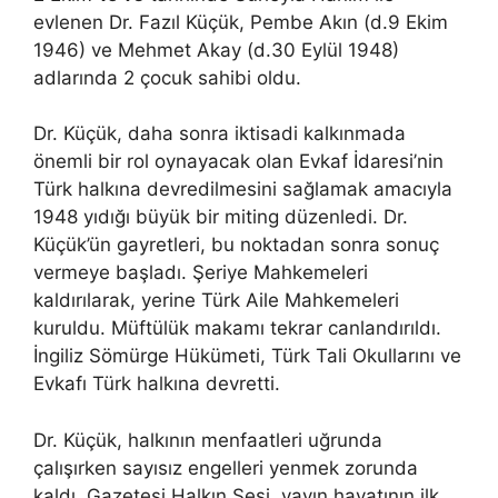
evlenen Dr. Fazıl Küçük, Pembe Akın (d.9 Ekim
1946) ve Mehmet Akay (d.30 Eylül 1948)
adlarında 2 çocuk sahibi oldu.
Dr. Küçük, daha sonra iktisadi kalkınmada
önemli bir rol oynayacak olan Evkaf İdaresi’nin
Türk halkına devredilmesini sağlamak amacıyla
1948 yıdığı büyük bir miting düzenledi. Dr.
Küçük’ün gayretleri, bu noktadan sonra sonuç
vermeye başladı. Şeriye Mahkemeleri
kaldırılarak, yerine Türk Aile Mahkemeleri
kuruldu. Müftülük makamı tekrar canlandırıldı.
İngiliz Sömürge Hükümeti, Türk Tali Okullarını ve
Evkafı Türk halkına devretti.
Dr. Küçük, halkının menfaatleri uğrunda
çalışırken sayısız engelleri yenmek zorunda
kaldı. Gazetesi Halkın Sesi, yayın hayatının ilk