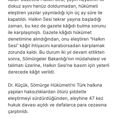
dokuz ayını henüz doldurmadan, hükümeti
eleştiren yazılar yayınladığı için üç ay süre ile
kapatıldı. Halkın Sesi tekrar yayına başladığı
zaman, bu kez de gazete kâğıdı bulma sorunu
ile karşılaşmıştı. Gazete kâğıdı hükümet
denetimine alındığından, onu eleştiren “Halkın
Sesi” kâğıt ihtiyacını karaborsadan karşılamak
zorunda kaldı. Bu durum iki yıl devam ettikten
sonra, Sömürgeler Bakanlığı’nın müdahalesi ve
talimatı üzerine, Halkın Sesi’ne basım için yeterli
derecede kâğıt verildi.
Dr. Küçük, Sömürge Hükümeti’ni Türk halkına
yapılan haksızlıklardan ötürü şiddetle
eleştirmeyi sürdürdüğünden, aleyhine 47 kez
hukuk davası açıldı ve defalarca para cezasına
çarptırıldı.