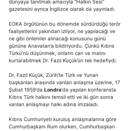
dünyaya tanıtmak amacıyla “Halkın Sesi”
gazetesini ayrıca İngilizce olarak da yayınladı.
EOKA örgütünün bu dönemde sürdürdüğü terör
faaliyetlerini yakından izliyor, ne yapılacağı ve
ne gibi önlemler alınacağı konusunu günü
gününe Anavatan’a bildiriyordu. Çünkü Kıbrıs
Türkü’nü düşünmek, onların can ve malını
kurtarabilmek Dr. Fazıl Küçük’ün tek hedefiydi.
Dr. Fazıl Küçük, Zürih’te Türk ve Yunan
başkanları arasında varılan anlaşma üzerine, 17
Şubat 1959’da
Londra
‘da yapılan konferansta
Kıbrıs Türk halkını temsil etti ve iki gün sonra
varılan anlaşmayı halkı adına imzaladı.
Kıbrıs Cumhuriyeti kuruluş anlaşmalarına göre
Cumhurbaşkanı Rum olurken, Cumhurbaşkan