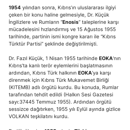
1954
yılından sonra, Kıbrıs’ın uluslararası ilgiyi
çeken bir konu haline gelmesiyle, Dr. Küçük
İngilizlere ve Rumların “
Enosis
” taleplerine karşı
mücadelesini hızlandırmış ve 15 Ağustos 1955
tarihinde, partinin ismi kongre kararı ile “Kıbrıs
Türktür Partisi” şeklinde değiştirilmişti.
Dr. Fazıl Küçük, 1 Nisan 1955 tarihinde
EOKA
‘nın
Kıbrıs’ta kanlı terör eylemlerini başlatmasının
ardından, Kıbrıs Türk halkının
EOKA
‘ya karşı
direnmek için Kıbrıs Türk Mukavemet Birliği
(KlTEMB) adlı örgütü kurdu. Bu konuda, Rumlar
tarafından tehdit edildi (Halkın Sesi Gazetesi
sayı:37445 Temmuz 1955). Ardından örgütü
sessizce dağıtırken, 1955 yılı Eylül ayında gizlice
VOLKAN teşkilatını kurdu.