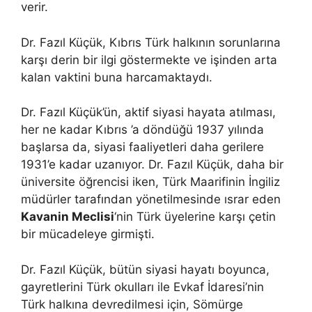
verir.
Dr. Fazıl Küçük, Kıbrıs Türk halkının sorunlarına
karşı derin bir ilgi göstermekte ve işinden arta
kalan vaktini buna harcamaktaydı.
Dr. Fazıl Küçük’ün, aktif siyasi hayata atılması,
her ne kadar Kıbrıs ’a döndüğü 1937 yılında
başlarsa da, siyasi faaliyetleri daha gerilere
1931’e kadar uzanıyor. Dr. Fazıl Küçük, daha bir
üniversite öğrencisi iken, Türk Maarifinin İngiliz
müdürler tarafından yönetilmesinde ısrar eden
Kavanin Meclisi
‘nin Türk üyelerine karşı çetin
bir mücadeleye girmişti.
Dr. Fazıl Küçük, bütün siyasi hayatı boyunca,
gayretlerini Türk okulları ile Evkaf İdaresi’nin
Türk halkına devredilmesi için, Sömürge