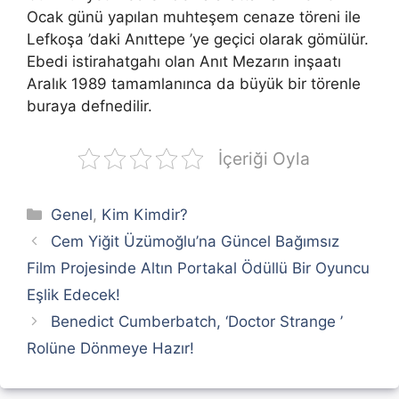
Ocak günü yapılan muhteşem cenaze töreni ile
Lefkoşa ’daki Anıttepe ’ye geçici olarak gömülür.
Ebedi istirahatgahı olan Anıt Mezarın inşaatı
Aralık 1989 tamamlanınca da büyük bir törenle
buraya defnedilir.
İçeriği Oyla
Kategoriler
Genel
,
Kim Kimdir?
Cem Yiğit Üzümoğlu’na Güncel Bağımsız
Film Projesinde Altın Portakal Ödüllü Bir Oyuncu
Eşlik Edecek!
Benedict Cumberbatch, ‘Doctor Strange ’
Rolüne Dönmeye Hazır!