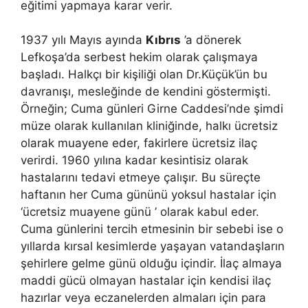
eğitimi yapmaya karar verir.
1937 yılı Mayıs ayında
Kıbrıs
’a dönerek
Lefkoşa’da serbest hekim olarak çalışmaya
başladı. Halkçı bir kişiliği olan Dr.Küçük’ün bu
davranışı, mesleğinde de kendini göstermişti.
Örneğin; Cuma günleri Girne Caddesi’nde şimdi
müze olarak kullanılan kliniğinde, halkı ücretsiz
olarak muayene eder, fakirlere ücretsiz ilaç
verirdi. 1960 yılına kadar kesintisiz olarak
hastalarını tedavi etmeye çalışır. Bu süreçte
haftanın her Cuma gününü yoksul hastalar için
‘ücretsiz muayene günü ’ olarak kabul eder.
Cuma günlerini tercih etmesinin bir sebebi ise o
yıllarda kırsal kesimlerde yaşayan vatandaşların
şehirlere gelme günü olduğu içindir. İlaç almaya
maddi gücü olmayan hastalar için kendisi ilaç
hazırlar veya eczanelerden almaları için para