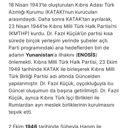
18 Nisan 1943’te oluşturulan Kıbrıs Adası Türk
Azınlığı Kurumu (KATAK)’nun kurucuları
arasındaydı. Daha sonra KATAK’tan ayrılarak,
23 Nisan 1944’te Kıbrıs Milli Türk Halk Partisi’ni
(KMTHP) kurdu. Dr. Fazıl Küçük’ün partisi kısa
sürede birçok yerleşim yerinde şubeler açtı.
Parti programındaki ana hedeflerden biri de
adanın
Yunanistan
‘a ilhakını (
ENOSİS
)
önlemekti. Kıbrıs Milli Türk Halk Partisi, 23 Ekim
1949 tarihinde KATAK ile birleşerek Kıbrıs Milli
Türk Birliği Partisi adı altında Güncelden
yapılanmıştır. Dr. Fazıl Küçük, oyçokluğuyla bu
Güncel oluşumun da başına getirilmişti. Dr. Fazıl
Küçük, ayrıca Kıbrıs Türk İşçi Birlikleri ile
Rumlardan ayrı meslek birliklerinin kurulmasını
teşvik etti.
2 Ekim
1946
tarihinde Süheyla Hanım ile