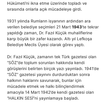
Hükümeti’ni ikna etme üzerinde topladı ve
sırasında onlarla açık mücadeleye girdi.
1931 yılında Rumların isyanının ardından ara
verilen belediye seçimleri 21 Mart
1943
‘te tekrar
yapıldığı zaman, Dr. Fazıl Küçük muhaliflerine
karşı büyük bir zafer kazandı. Altı yıl Lefkoşa
Belediye Meclis Üyesi olarak görev yaptı.
Dr. Fazıl Küçük, zamanın tek Türk gazetesi olan
“SÖZ”de toplum sorunları hakkında kendi
görüşlerini belirten birçok yazı yayınladı. 1941’de
“SÖZ” gazetesi yayınını durdurduktan sonra
halkının haklarını savunarak, bunlar için
mücadele etmek ve halkı bilinçlendirmek
amacıyla 14 Mart 1942’de kendi gazetesi olan
“HALKIN SESİ”ni yayınlamaya başladı.