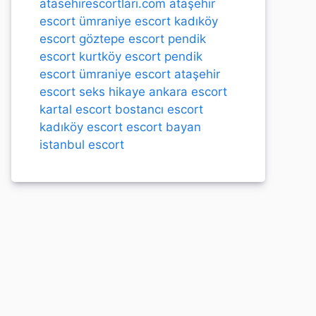
atasehirescortlari.com
ataşehir
escort
ümraniye escort
kadıköy
escort
göztepe escort
pendik
escort
kurtköy escort
pendik
escort
ümraniye escort
ataşehir
escort
seks hikaye
ankara escort
kartal escort
bostancı escort
kadıköy escort
escort bayan
istanbul escort