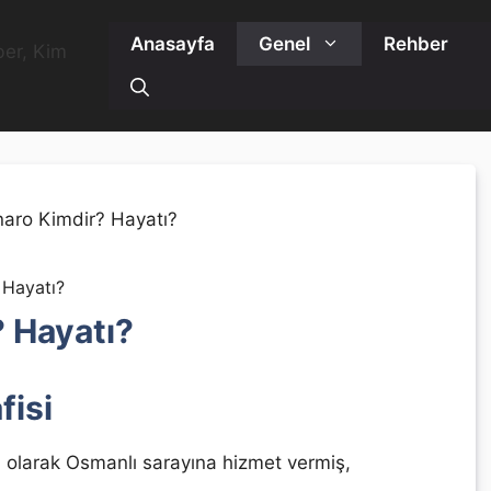
Anasayfa
Genel
Rehber
 Hayatı?
 Hayatı?
fisi
olarak Osmanlı sarayına hizmet vermiş,