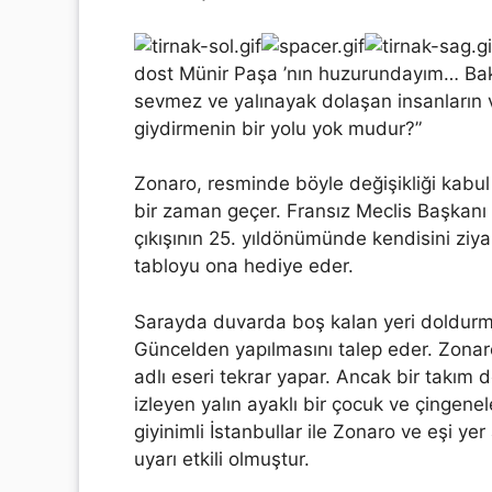
dost Münir Paşa ’nın huzurundayım… Bakı
sevmez ve yalınayak dolaşan insanların
giydirmenin bir yolu yok mudur?”
Zonaro, resminde böyle değişikliği kabul
bir zaman geçer. Fransız Meclis Başkan
çıkışının 25. yıldönümünde kendisini ziy
tabloyu ona hediye eder.
Sarayda duvarda boş kalan yeri doldur
Güncelden yapılmasını talep eder. Zonaro
adlı eseri tekrar yapar. Ancak bir takım d
izleyen yalın ayaklı bir çocuk ve çingenel
giyinimli İstanbullar ile Zonaro ve eşi yer
uyarı etkili olmuştur.