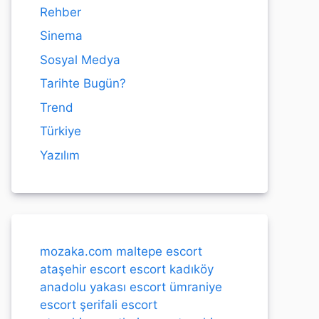
Rehber
Sinema
Sosyal Medya
Tarihte Bugün?
Trend
Türkiye
Yazılım
mozaka.com
maltepe escort
ataşehir escort
escort kadıköy
anadolu yakası escort
ümraniye
escort
şerifali escort