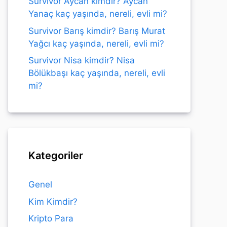
Survivor Aycan kimdir? Aycan
Yanaç kaç yaşında, nereli, evli mi?
Survivor Barış kimdir? Barış Murat
Yağcı kaç yaşında, nereli, evli mi?
Survivor Nisa kimdir? Nisa
Bölükbaşı kaç yaşında, nereli, evli
mi?
Kategoriler
Genel
Kim Kimdir?
Kripto Para