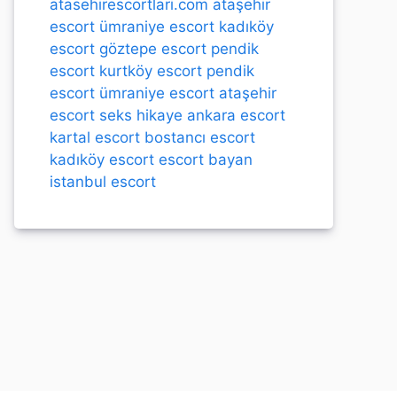
atasehirescortlari.com
ataşehir
escort
ümraniye escort
kadıköy
escort
göztepe escort
pendik
escort
kurtköy escort
pendik
escort
ümraniye escort
ataşehir
escort
seks hikaye
ankara escort
kartal escort
bostancı escort
kadıköy escort
escort bayan
istanbul escort