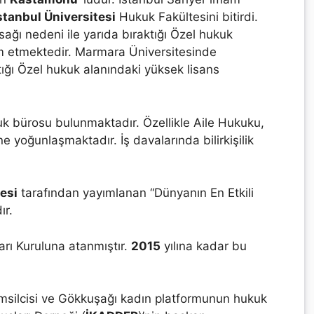
stanbul Üniversitesi
Hukuk Fakültesini bitirdi.
ağı nedeni ile yarıda bıraktığı Özel hukuk
m etmektedir. Marmara Üniversitesinde
tığı Özel hukuk alanındaki yüksek lisans
uk bürosu bulunmaktadır. Özellikle Aile Hukuku,
 yoğunlaşmaktadır. İş davalarında bilirkişilik
esi
tarafından yayımlanan “Dünyanın En Etkili
ır.
arı Kuruluna atanmıştır.
2015
yılına kadar bu
temsilcisi ve Gökkuşağı kadın platformunun hukuk