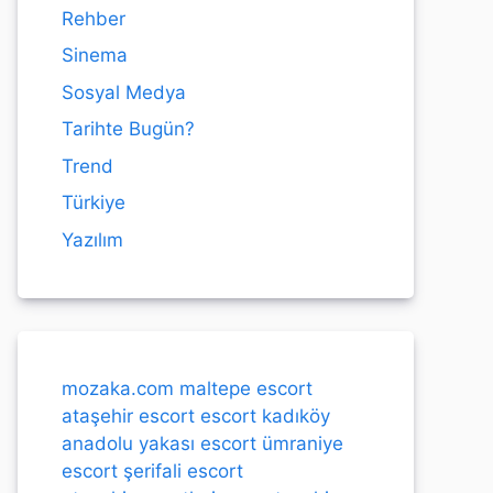
Rehber
Sinema
Sosyal Medya
Tarihte Bugün?
Trend
Türkiye
Yazılım
mozaka.com
maltepe escort
ataşehir escort
escort kadıköy
anadolu yakası escort
ümraniye
escort
şerifali escort