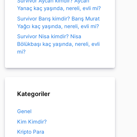
Survivor Aycan kimdir? Aycan
Yanaç kaç yaşında, nereli, evli mi?
Survivor Barış kimdir? Barış Murat
Yağcı kaç yaşında, nereli, evli mi?
Survivor Nisa kimdir? Nisa
Bölükbaşı kaç yaşında, nereli, evli
mi?
Kategoriler
Genel
Kim Kimdir?
Kripto Para