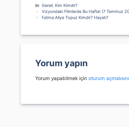
Kategoriler
Genel
,
Kim Kimdir?
Vizyondaki Filmlerde Bu Hafta! (7 Temmuz 2
Fatma Aliye Topuz Kimdir? Hayatı?
Yorum yapın
Yorum yapabilmek için
oturum açmalısın