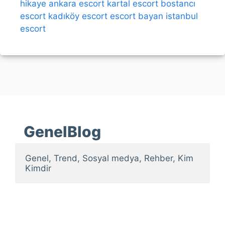
hikaye
ankara escort
kartal escort
bostancı
escort
kadıköy escort
escort bayan
istanbul
escort
GenelBlog
Genel, Trend, Sosyal medya, Rehber, Kim 
Kimdir