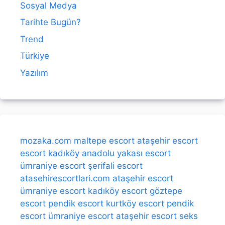
Sosyal Medya
Tarihte Bugün?
Trend
Türkiye
Yazılım
mozaka.com
maltepe escort
ataşehir escort
escort kadıköy
anadolu yakası escort
ümraniye escort
şerifali escort
atasehirescortlari.com
ataşehir escort
ümraniye escort
kadıköy escort
göztepe
escort
pendik escort
kurtköy escort
pendik
escort
ümraniye escort
ataşehir escort
seks