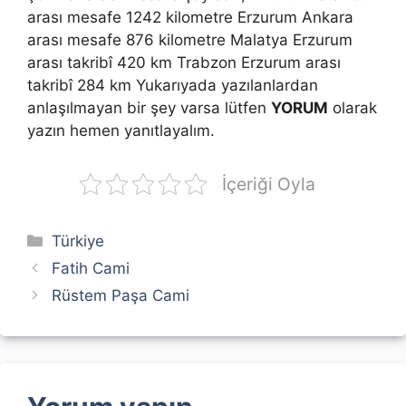
arası mesafe 1242 kilometre Erzurum Ankara
arası mesafe 876 kilometre Malatya Erzurum
arası takribî 420 km Trabzon Erzurum arası
takribî 284 km Yukarıyada yazılanlardan
anlaşılmayan bir şey varsa lütfen
YORUM
olarak
yazın hemen yanıtlayalım.
İçeriği Oyla
Kategoriler
Türkiye
Fatih Cami
Rüstem Paşa Cami