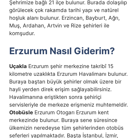
Şehrimize bağlı 21 ilçe bulunur. Burada dolaşılıp
görülecek çok rakamda tarihi yapı ve natürel
hoşluk alanı bulunur. Erzincan, Bayburt, Ağrı,
Muş, Ardahan, Artvin ve Rize şehirleri ile
komşudur.
Erzurum Nasıl Giderim?
Uçakla
Erzurum şehir merkezine takribî 15
kilometre uzaklıkta Erzurum Havalimanı bulunur.
Buraya baştan büyük şehirler olmak üzere bir
hayli yerden direk erişim sağlayabilirsiniz.
Havalimanına eriştikten sonra şehiriçi
servisleriyle de merkeze erişmeniz muhtemeldir.
Otobüsle
Erzurum Otogarı Erzurum kent
merkezinde bulunur. Buraya sene süresince
ülkemizin neredeyse tüm şehirlerinden otobüs
seferleri yapılmaktadır. Başta İstanbul, İzmir,