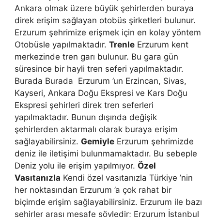
Ankara olmak üzere büyük şehirlerden buraya
direk erişim sağlayan otobüs şirketleri bulunur.
Erzurum şehrimize erişmek için en kolay yöntem
Otobüsle yapılmaktadır.
Trenle
Erzurum kent
merkezinde tren garı bulunur. Bu gara gün
süresince bir hayli tren seferi yapılmaktadır.
Burada Burada Erzurum ’un Erzincan, Sivas,
Kayseri, Ankara Doğu Ekspresi ve Kars Doğu
Ekspresi şehirleri direk tren seferleri
yapılmaktadır. Bunun dışında değişik
şehirlerden aktarmalı olarak buraya erişim
sağlayabilirsiniz.
Gemiyle
Erzurum şehrimizde
deniz ile iletişimi bulunmamaktadır. Bu sebeple
Deniz yolu ile erişim yapılmıyor.
Özel
Vasıtanızla
Kendi özel vasıtanızla Türkiye ’nin
her noktasından Erzurum ’a çok rahat bir
biçimde erişim sağlayabilirsiniz. Erzurum ile bazı
şehirler arası mesafe şöyledir; Erzurum İstanbul