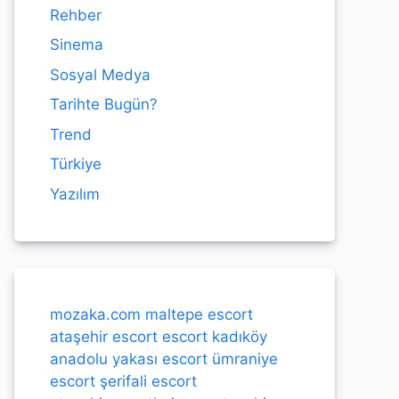
Rehber
Sinema
Sosyal Medya
Tarihte Bugün?
Trend
Türkiye
Yazılım
mozaka.com
maltepe escort
ataşehir escort
escort kadıköy
anadolu yakası escort
ümraniye
escort
şerifali escort