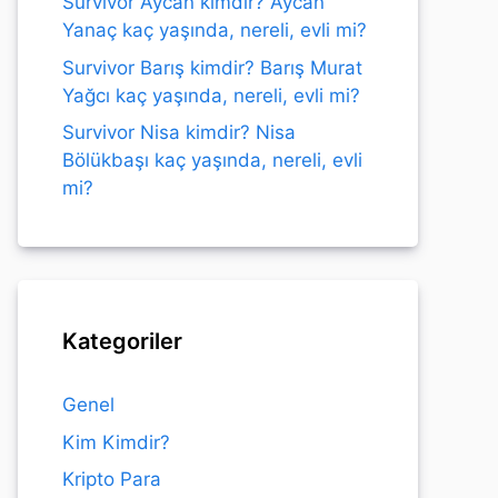
Survivor Aycan kimdir? Aycan
Yanaç kaç yaşında, nereli, evli mi?
Survivor Barış kimdir? Barış Murat
Yağcı kaç yaşında, nereli, evli mi?
Survivor Nisa kimdir? Nisa
Bölükbaşı kaç yaşında, nereli, evli
mi?
Kategoriler
Genel
Kim Kimdir?
Kripto Para