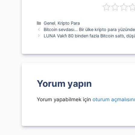
Kategoriler
Genel
,
Kripto Para
Bitcoin sevdası… Bir ülke kripto para yüzünden
LUNA Vakfı 80 binden fazla Bitcoin sattı, dü
Yorum yapın
Yorum yapabilmek için
oturum açmalısın