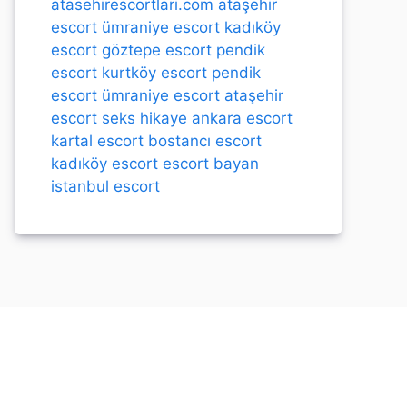
atasehirescortlari.com
ataşehir
escort
ümraniye escort
kadıköy
escort
göztepe escort
pendik
escort
kurtköy escort
pendik
escort
ümraniye escort
ataşehir
escort
seks hikaye
ankara escort
kartal escort
bostancı escort
kadıköy escort
escort bayan
istanbul escort