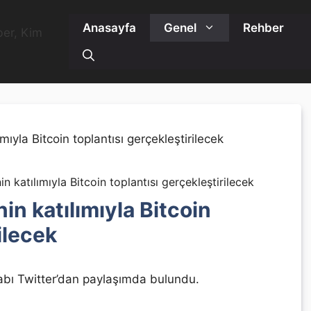
Anasayfa
Genel
Rehber
n katılımıyla Bitcoin toplantısı gerçekleştirilecek
in katılımıyla Bitcoin
ilecek
abı Twitter’dan paylaşımda bulundu.