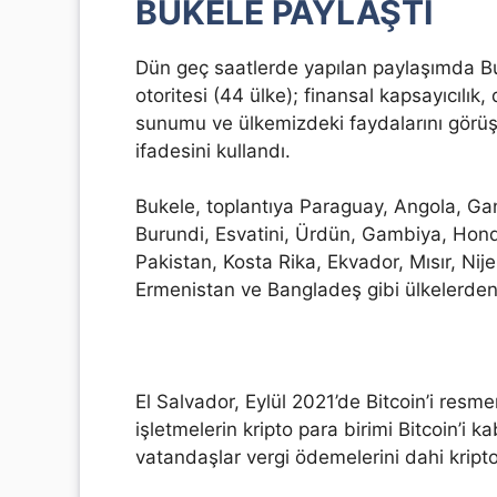
BUKELE PAYLAŞTI
Dün geç saatlerde yapılan paylaşımda Bu
otoritesi (44 ülke); finansal kapsayıcılık,
sunumu ve ülkemizdeki faydalarını görüş
ifadesini kullandı.
Bukele, toplantıya Paraguay, Angola, G
Burundi, Esvatini, Ürdün, Gambiya, Hond
Pakistan, Kosta Rika, Ekvador, Mısır, Ni
Ermenistan ve Bangladeş gibi ülkelerden ye
El Salvador, Eylül 2021’de Bitcoin’i resm
işletmelerin kripto para birimi Bitcoin’i k
vatandaşlar vergi ödemelerini dahi kripto