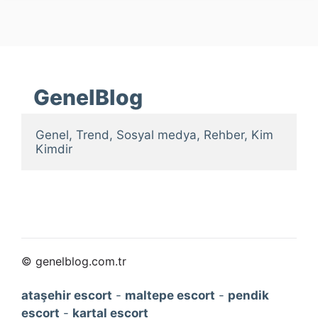
GenelBlog
Genel, Trend, Sosyal medya, Rehber, Kim 
Kimdir
© genelblog.com.tr
ataşehir escort
-
maltepe escort
-
pendik
escort
-
kartal escort