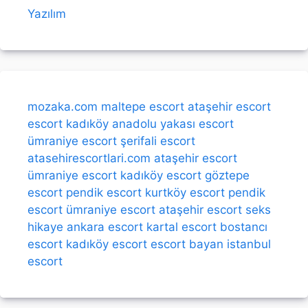
Yazılım
mozaka.com
maltepe escort
ataşehir escort
escort kadıköy
anadolu yakası escort
ümraniye escort
şerifali escort
atasehirescortlari.com
ataşehir escort
ümraniye escort
kadıköy escort
göztepe
escort
pendik escort
kurtköy escort
pendik
escort
ümraniye escort
ataşehir escort
seks
hikaye
ankara escort
kartal escort
bostancı
escort
kadıköy escort
escort bayan
istanbul
escort