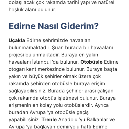
dolaşılacak çok rakamda tarihi yapı ve natürel
hoşluk alanı bulunur.
Edirne Nasıl Giderim?
Uçakla
Edirne şehrimizde havaalanı
bulunmamaktadır. Şuan burada bir havaalanı
projesi bulunmaktadır. Buraya en yakın
havaalanı İstanbul ’da bulunur.
Otobüsle
Edirne
otogarı kent merkezinde bulunur. Buraya başta
yakın ve büyük şehirler olmak üzere çok
rakamda şehirden otobüsle buraya erişim
sağlayabilirsiniz. Burada şehirler arası çalışan
çok rakamda otobüs işletmesi bulunur. Buraya
erişmenin en kolay yolu otobüslerdir. Ayrıca
buradan Avrupa ’ya otobüsle geçiş
yapabilirsiniz.
Trenle
Anadolu ’yu Balkanlar ve
Avrupa ’ya bağlayan demiryolu hattı Edirne