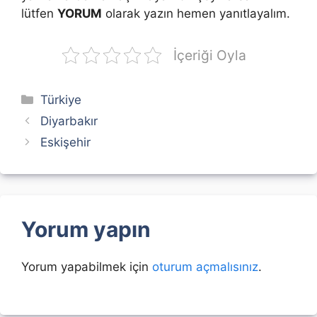
lütfen
YORUM
olarak yazın hemen yanıtlayalım.
İçeriği Oyla
Kategoriler
Türkiye
Diyarbakır
Eskişehir
Yorum yapın
Yorum yapabilmek için
oturum açmalısınız
.