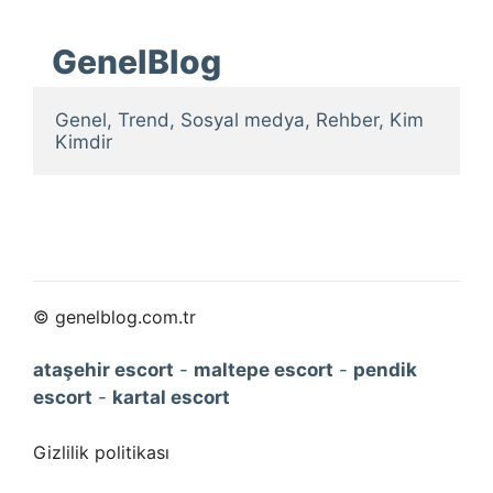
GenelBlog
Genel, Trend, Sosyal medya, Rehber, Kim 
Kimdir
© genelblog.com.tr
ataşehir escort
-
maltepe escort
-
pendik
escort
-
kartal escort
Gizlilik politikası