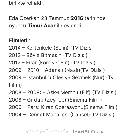
birlikte rol aldı.
Eda Özerkan 23 Temmuz
2016
tarihinde
oyuncu
Timur Acar
ile evlendi.
Filmleri
:
2014 – Kertenkele (Selin) (TV Dizisi)
2013 – Böyle Bitmesin (TV Dizisi)
2012 – Firar (Komiser Elif) (TV Dizisi)
2009 – 2010 – Adanalı (Nazlı)(TV Dizisi)
2009 – İstanbul ’u Ölesiye Sevmek (Nur) (Tv.
Filmi)
2008 – 2009: – Aşk-ı Memnu (Elif) (TV Dizisi)
2008 – Girdap (Zeynep) (Sinema Filmi)
2006 – Pars: Kiraz Operasyonu(Sinema Filmi)
2004 – Cennet Mahallesi (Cansel)(TV Dizisi)
İçeriği Oyla