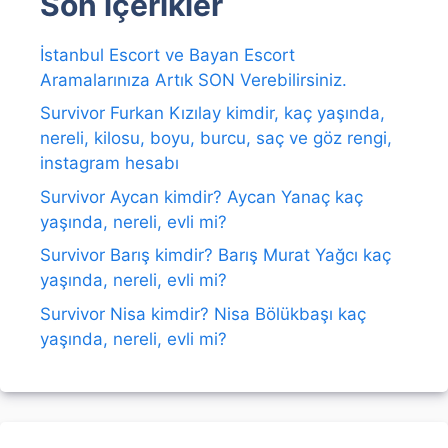
Son içerikler
İstanbul Escort ve Bayan Escort
Aramalarınıza Artık SON Verebilirsiniz.
Survivor Furkan Kızılay kimdir, kaç yaşında,
nereli, kilosu, boyu, burcu, saç ve göz rengi,
instagram hesabı
Survivor Aycan kimdir? Aycan Yanaç kaç
yaşında, nereli, evli mi?
Survivor Barış kimdir? Barış Murat Yağcı kaç
yaşında, nereli, evli mi?
Survivor Nisa kimdir? Nisa Bölükbaşı kaç
yaşında, nereli, evli mi?