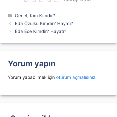
Kategoriler
Genel
,
Kim Kimdir?
Eda Özülkü Kimdir? Hayatı?
Eda Ece Kimdir? Hayatı?
Yorum yapın
Yorum yapabilmek için
oturum açmalısınız
.