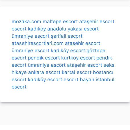
mozaka.com
maltepe escort
ataşehir escort
escort kadıköy
anadolu yakası escort
ümraniye escort
şerifali escort
atasehirescortlari.com
ataşehir escort
ümraniye escort
kadıköy escort
göztepe
escort
pendik escort
kurtköy escort
pendik
escort
ümraniye escort
ataşehir escort
seks
hikaye
ankara escort
kartal escort
bostancı
escort
kadıköy escort
escort bayan
istanbul
escort