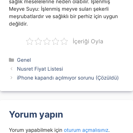
sağlık meselelerine neden olabilir. İşlenmiş
Meyve Suyu: İşlenmiş meyve suları şekerli
meşrubatlardır ve sağlıklı bir perhiz için uygun
değildir.
İçeriği Oyla
Kategoriler
Genel
Nusret Fiyat Listesi
iPhone kapandı açılmıyor sorunu (Çözüldü)
Yorum yapın
Yorum yapabilmek için
oturum açmalısınız
.