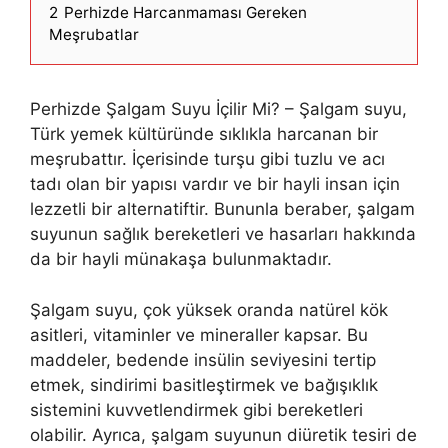
2
Perhizde Harcanmaması Gereken
Meşrubatlar
Perhizde Şalgam Suyu İçilir Mi? – Şalgam suyu,
Türk yemek kültüründe sıklıkla harcanan bir
meşrubattır. İçerisinde turşu gibi tuzlu ve acı
tadı olan bir yapısı vardır ve bir hayli insan için
lezzetli bir alternatiftir. Bununla beraber, şalgam
suyunun sağlık bereketleri ve hasarları hakkında
da bir hayli münakaşa bulunmaktadır.
Şalgam suyu, çok yüksek oranda natürel kök
asitleri, vitaminler ve mineraller kapsar. Bu
maddeler, bedende insülin seviyesini tertip
etmek, sindirimi basitleştirmek ve bağışıklık
sistemini kuvvetlendirmek gibi bereketleri
olabilir. Ayrıca, şalgam suyunun diüretik tesiri de