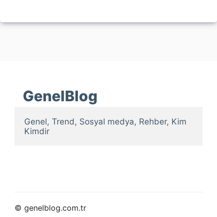
GenelBlog
Genel, Trend, Sosyal medya, Rehber, Kim 
Kimdir
© genelblog.com.tr