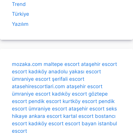
Trend
Türkiye
Yazılım
mozaka.com
maltepe escort
ataşehir escort
escort kadıköy
anadolu yakası escort
ümraniye escort
şerifali escort
atasehirescortlari.com
ataşehir escort
ümraniye escort
kadıköy escort
göztepe
escort
pendik escort
kurtköy escort
pendik
escort
ümraniye escort
ataşehir escort
seks
hikaye
ankara escort
kartal escort
bostancı
escort
kadıköy escort
escort bayan
istanbul
escort