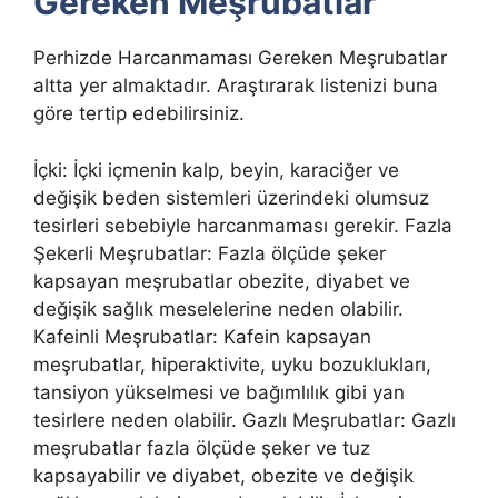
Gereken Meşrubatlar
Perhizde Harcanmaması Gereken Meşrubatlar
altta yer almaktadır. Araştırarak listenizi buna
göre tertip edebilirsiniz.
İçki: İçki içmenin kalp, beyin, karaciğer ve
değişik beden sistemleri üzerindeki olumsuz
tesirleri sebebiyle harcanmaması gerekir. Fazla
Şekerli Meşrubatlar: Fazla ölçüde şeker
kapsayan meşrubatlar obezite, diyabet ve
değişik sağlık meselelerine neden olabilir.
Kafeinli Meşrubatlar: Kafein kapsayan
meşrubatlar, hiperaktivite, uyku bozuklukları,
tansiyon yükselmesi ve bağımlılık gibi yan
tesirlere neden olabilir. Gazlı Meşrubatlar: Gazlı
meşrubatlar fazla ölçüde şeker ve tuz
kapsayabilir ve diyabet, obezite ve değişik