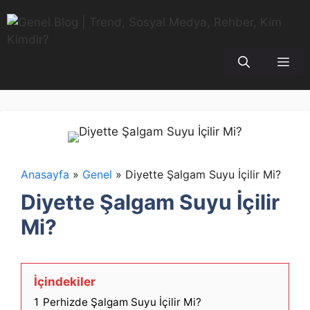
İçeriğe
atla
Me
Anasayfa
»
Genel
»
Diyette Şalgam Suyu İçilir Mi?
Diyette Şalgam Suyu İçilir
Mi?
İçindekiler
1
Perhizde Şalgam Suyu İçilir Mi?