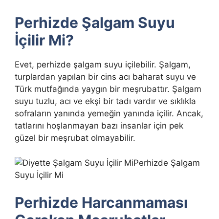
Perhizde Şalgam Suyu
İçilir Mi?
Evet, perhizde şalgam suyu içilebilir. Şalgam,
turplardan yapılan bir cins acı baharat suyu ve
Türk mutfağında yaygın bir meşrubattır. Şalgam
suyu tuzlu, acı ve ekşi bir tadı vardır ve sıklıkla
sofraların yanında yemeğin yanında içilir. Ancak,
tatlarını hoşlanmayan bazı insanlar için pek
güzel bir meşrubat olmayabilir.
Perhizde Şalgam
Suyu İçilir Mi
Perhizde Harcanmaması