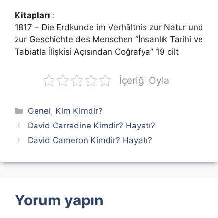
Kitapları
:
1817 – Die Erdkunde im Verhâltnis zur Natur und
zur Geschichte des Menschen “İnsanlık Tarihi ve
Tabiatla İlişkisi Açısından Coğrafya” 19 cilt
İçeriği Oyla
Kategoriler
Genel
,
Kim Kimdir?
David Carradine Kimdir? Hayatı?
David Cameron Kimdir? Hayatı?
Yorum yapın