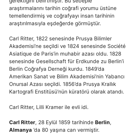
gerektiğini belirtmiştir. Bu sebeple
araştırmalarını tarihin coğrafi yorumu üstüne
temellendirmiş ve coğrafyayı insan tarihinin
araştırılmasıyla eşdeğerde görmüştür.
Carl Ritter, 1822 senesinde Prusya Bilimler
Akademisi’ne seçildi ve 1824 senesinde Société
Asiatique de Paris’in muhabir azası oldu. 1828
senesinde Gesellschaft für Erdkunde zu Berlin’i
Berlin Coğrafya Derneği kurdu. 1849’da
Amerikan Sanat ve Bilim Akademisi’nin Yabancı
Onursal Azası seçildi. 1856’da Prusya Krallık
Kartografi Enstitüsü’nün küratörü olarak atandı.
Carl Ritter, Lilli Kramer ile evli idi.
Carl Ritter
, 28 Eylül 1859 tarihinde
Berlin
,
Almanya
’da 80 yaşına can vermiştir.