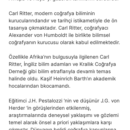
Carl Ritter, modern coğrafya biliminin
kurucularındandır ve tarihçi istikametiyle de ön
tasarıya çıkmaktadır. Carl Ritter, coğrafyacı
Alexander von Humboldt ile birlikte bilimsel
coğrafyanın kurucusu olarak kabul edilmektedir.
Özellikle Afrika’nın bulgusuyla ilgilenen Carl
Ritter, İngiliz bilim adamları ve Krallık Coğrafya
Derneği gibi bilim etraflarıyla devamlı temas
halinde oldu. Kaşif Heinrich Barth’ın akademik
hocalarından bkocamandı.
Eğitimci J.H. Pestalozzi ’nin ve düşünür J.G. von
Herder ’in görüşlerinden etkilenmiş,
araştırmalarında deneysel yaklaşımı ve gözlemi
temel alarak önsel a priori yaklaşımlara karşı
çıkmıştır. Dünyanın belirli coğrafya kanunlarına