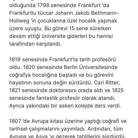
olduğunda 1798 senesinde Frankfurt ’da
Frankfurtlu tüccar Johann Jakob Bethmann-
Hollweg ’in çocuklarına özel hocalık yapmak
üzere uyuştu. Bu görevi 15 sene sürerken
devam ettiği üniversite giderleri bu hamisi
tarafından karşılandı.
1819 senesinde Frankfurt’ta tarih profesörü
oldu. 1820 senesinde Berlin Üniversitesinde
coğrafya hocalığına başladı ve bu görevini
hayatının sonuna değin sürdürdü. Carl Ritter,
1821 senesinde doktorasını orada aldı ve 1825
senesinde fantastik profesör olarak atandı.
Ayrıca yakındaki bir askeri kolejde ders verdi.
1807 ’de Avrupa kıtası üzerine yaptığı coğrafi ve
tarihsel çalışmalarını yayımladı. Ardından, tüm
Avrupa ve Asya ’yı gezerek tahlillerini sürdürdü.