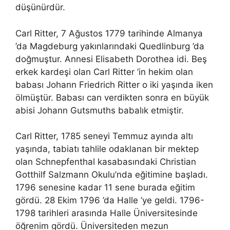
düşünürdür.
Carl Ritter, 7 Ağustos 1779 tarihinde Almanya
’da Magdeburg yakınlarındaki Quedlinburg ’da
doğmuştur. Annesi Elisabeth Dorothea idi. Beş
erkek kardeşi olan Carl Ritter ’in hekim olan
babası Johann Friedrich Ritter o iki yaşında iken
ölmüştür. Babası can verdikten sonra en büyük
abisi Johann Gutsmuths babalık etmiştir.
Carl Ritter, 1785 seneyi Temmuz ayında altı
yaşında, tabiatı tahlile odaklanan bir mektep
olan Schnepfenthal kasabasındaki Christian
Gotthilf Salzmann Okulu’nda eğitimine başladı.
1796 senesine kadar 11 sene burada eğitim
gördü. 28 Ekim 1796 ’da Halle ’ye geldi. 1796-
1798 tarihleri arasında Halle Üniversitesinde
öğrenim gördü. Üniversiteden mezun