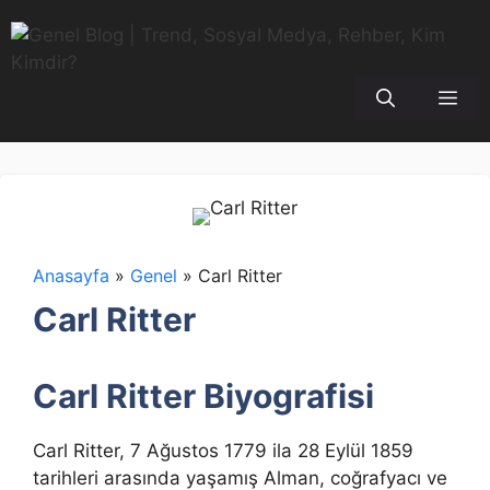
İçeriğe
atla
Me
Anasayfa
»
Genel
»
Carl Ritter
Carl Ritter
Carl Ritter Biyografisi
Carl Ritter, 7 Ağustos 1779 ila 28 Eylül 1859
tarihleri arasında yaşamış Alman, coğrafyacı ve