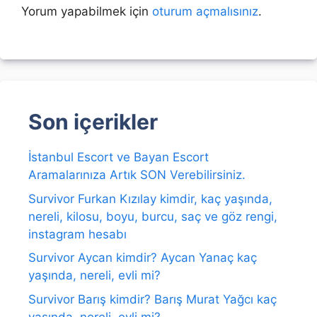
Yorum yapabilmek için
oturum açmalısınız
.
Son içerikler
İstanbul Escort ve Bayan Escort
Aramalarınıza Artık SON Verebilirsiniz.
Survivor Furkan Kızılay kimdir, kaç yaşında,
nereli, kilosu, boyu, burcu, saç ve göz rengi,
instagram hesabı
Survivor Aycan kimdir? Aycan Yanaç kaç
yaşında, nereli, evli mi?
Survivor Barış kimdir? Barış Murat Yağcı kaç
yaşında, nereli, evli mi?