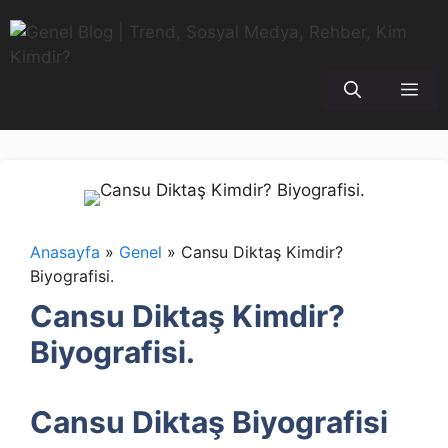
İçeriğe
atla
Me
Anasayfa
»
Genel
»
Cansu Diktaş Kimdir?
Biyografisi.
Cansu Diktaş Kimdir?
Biyografisi.
Cansu Diktaş Biyografisi