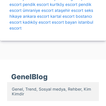
escort
pendik escort
kurtköy escort
pendik
escort
ümraniye escort
ataşehir escort
seks
hikaye
ankara escort
kartal escort
bostancı
escort
kadıköy escort
escort bayan
istanbul
escort
GenelBlog
Genel, Trend, Sosyal medya, Rehber, Kim 
Kimdir