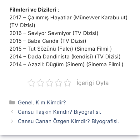
Filmleri ve Dizileri
:
2017 – Çalınmış Hayatlar (Münevver Karabulut)
(TV Dizisi)
2016 – Seviyor Sevmiyor (TV Dizisi)
2015 – Baba Candır (TV Dizisi)
2015 – Tut Sözünü (Falcı) (Sinema Filmi )
2014 – Dada Dandinista (kendisi) (TV Dizisi)
2014 – Azazil: Dügüm (Sinem) (Sinema Filmi )
İçeriği Oyla
Kategoriler
Genel
,
Kim Kimdir?
Cansu Taşkın Kimdir? Biyografisi.
Cansu Canan Özgen Kimdir? Biyografisi.