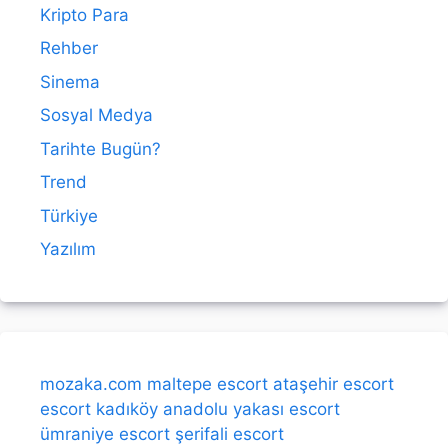
Kripto Para
Rehber
Sinema
Sosyal Medya
Tarihte Bugün?
Trend
Türkiye
Yazılım
mozaka.com
maltepe escort
ataşehir escort
escort kadıköy
anadolu yakası escort
ümraniye escort
şerifali escort