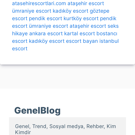
atasehirescortlari.com
ataşehir escort
ümraniye escort
kadıköy escort
göztepe
escort
pendik escort
kurtköy escort
pendik
escort
ümraniye escort
ataşehir escort
seks
hikaye
ankara escort
kartal escort
bostancı
escort
kadıköy escort
escort bayan
istanbul
escort
GenelBlog
Genel, Trend, Sosyal medya, Rehber, Kim 
Kimdir