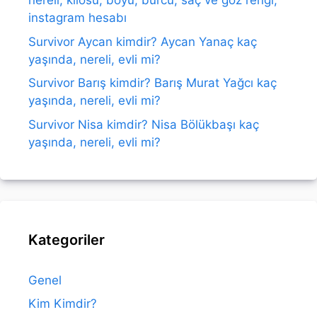
nereli, kilosu, boyu, burcu, saç ve göz rengi,
instagram hesabı
Survivor Aycan kimdir? Aycan Yanaç kaç
yaşında, nereli, evli mi?
Survivor Barış kimdir? Barış Murat Yağcı kaç
yaşında, nereli, evli mi?
Survivor Nisa kimdir? Nisa Bölükbaşı kaç
yaşında, nereli, evli mi?
Kategoriler
Genel
Kim Kimdir?