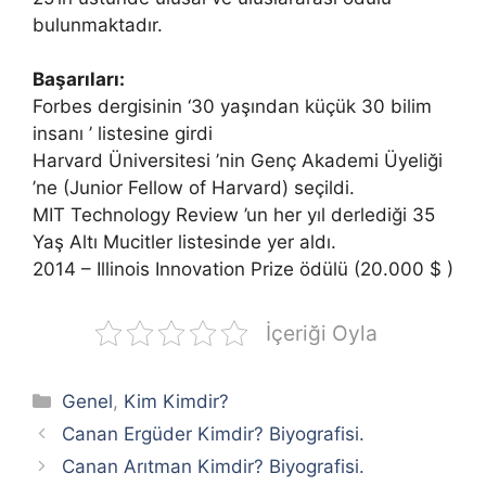
bulunmaktadır.
Başarıları:
Forbes dergisinin ‘30 yaşından küçük 30 bilim
insanı ’ listesine girdi
Harvard Üniversitesi ’nin Genç Akademi Üyeliği
’ne (Junior Fellow of Harvard) seçildi.
MIT Technology Review ’un her yıl derlediği 35
Yaş Altı Mucitler listesinde yer aldı.
2014 – Illinois Innovation Prize ödülü (20.000 $ )
İçeriği Oyla
Kategoriler
Genel
,
Kim Kimdir?
Canan Ergüder Kimdir? Biyografisi.
Canan Arıtman Kimdir? Biyografisi.