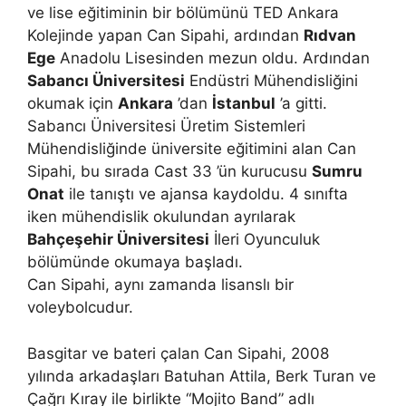
ve lise eğitiminin bir bölümünü TED Ankara
Kolejinde yapan Can Sipahi, ardından
Rıdvan
Ege
Anadolu Lisesinden mezun oldu. Ardından
Sabancı Üniversitesi
Endüstri Mühendisliğini
okumak için
Ankara
’dan
İstanbul
’a gitti.
Sabancı Üniversitesi Üretim Sistemleri
Mühendisliğinde üniversite eğitimini alan Can
Sipahi, bu sırada Cast 33 ’ün kurucusu
Sumru
Onat
ile tanıştı ve ajansa kaydoldu. 4 sınıfta
iken mühendislik okulundan ayrılarak
Bahçeşehir Üniversitesi
İleri Oyunculuk
bölümünde okumaya başladı.
Can Sipahi, aynı zamanda lisanslı bir
voleybolcudur.
Basgitar ve bateri çalan Can Sipahi, 2008
yılında arkadaşları Batuhan Attila, Berk Turan ve
Çağrı Kıray ile birlikte “Mojito Band” adlı