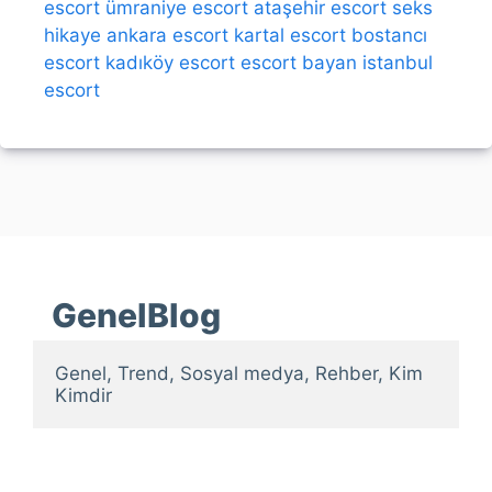
escort
ümraniye escort
ataşehir escort
seks
hikaye
ankara escort
kartal escort
bostancı
escort
kadıköy escort
escort bayan
istanbul
escort
GenelBlog
Genel, Trend, Sosyal medya, Rehber, Kim 
Kimdir