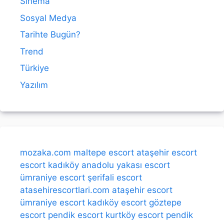
Sinema
Sosyal Medya
Tarihte Bugün?
Trend
Türkiye
Yazılım
mozaka.com
maltepe escort
ataşehir escort
escort kadıköy
anadolu yakası escort
ümraniye escort
şerifali escort
atasehirescortlari.com
ataşehir escort
ümraniye escort
kadıköy escort
göztepe
escort
pendik escort
kurtköy escort
pendik