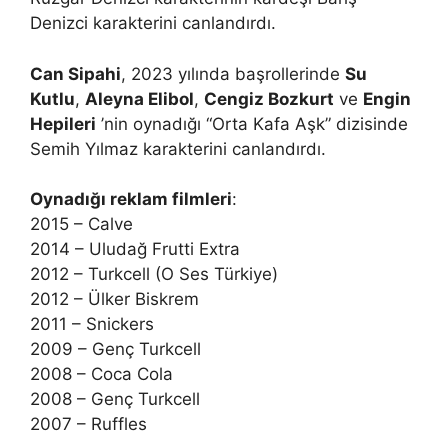
Denizci karakterini canlandırdı.
Can Sipahi
, 2023 yılında başrollerinde
Su
Kutlu
,
Aleyna Elibol
,
Cengiz Bozkurt
ve
Engin
Hepileri
’nin oynadığı “Orta Kafa Aşk” dizisinde
Semih Yılmaz karakterini canlandırdı.
Oynadığı reklam filmleri
:
2015 – Calve
2014 – Uludağ Frutti Extra
2012 – Turkcell (O Ses Türkiye)
2012 – Ülker Biskrem
2011 – Snickers
2009 – Genç Turkcell
2008 – Coca Cola
2008 – Genç Turkcell
2007 – Ruffles