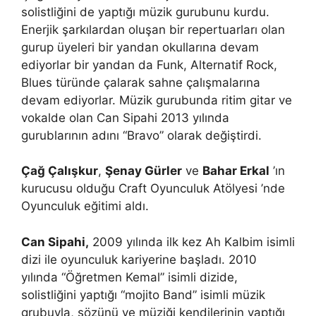
solistliğini de yaptığı müzik gurubunu kurdu.
Enerjik şarkılardan oluşan bir repertuarları olan
gurup üyeleri bir yandan okullarına devam
ediyorlar bir yandan da Funk, Alternatif Rock,
Blues türünde çalarak sahne çalışmalarına
devam ediyorlar. Müzik gurubunda ritim gitar ve
vokalde olan Can Sipahi 2013 yılında
gurublarının adını “Bravo” olarak değiştirdi.
Çağ Çalışkur
,
Şenay Gürler
ve
Bahar Erkal
’ın
kurucusu olduğu Craft Oyunculuk Atölyesi ’nde
Oyunculuk eğitimi aldı.
Can Sipahi,
2009 yılında ilk kez Ah Kalbim isimli
dizi ile oyunculuk kariyerine başladı. 2010
yılında “Öğretmen Kemal” isimli dizide,
solistliğini yaptığı “mojito Band” isimli müzik
grubuyla, sözünü ve müziği kendilerinin yaptığı