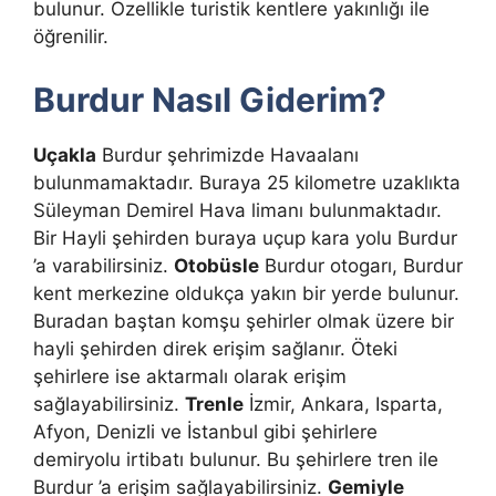
bulunur. Özellikle turistik kentlere yakınlığı ile
öğrenilir.
Burdur Nasıl Giderim?
Uçakla
Burdur şehrimizde Havaalanı
bulunmamaktadır. Buraya 25 kilometre uzaklıkta
Süleyman Demirel Hava limanı bulunmaktadır.
Bir Hayli şehirden buraya uçup kara yolu Burdur
’a varabilirsiniz.
Otobüsle
Burdur otogarı, Burdur
kent merkezine oldukça yakın bir yerde bulunur.
Buradan baştan komşu şehirler olmak üzere bir
hayli şehirden direk erişim sağlanır. Öteki
şehirlere ise aktarmalı olarak erişim
sağlayabilirsiniz.
Trenle
İzmir, Ankara, Isparta,
Afyon, Denizli ve İstanbul gibi şehirlere
demiryolu irtibatı bulunur. Bu şehirlere tren ile
Burdur ’a erişim sağlayabilirsiniz.
Gemiyle