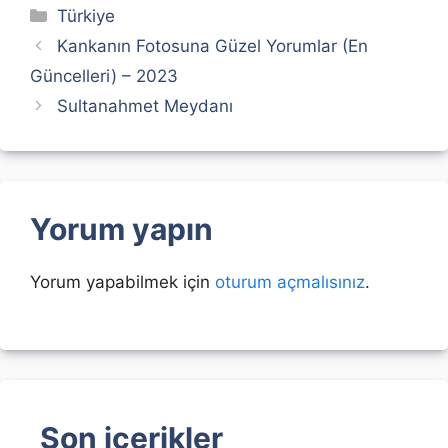
Kategoriler
Türkiye
Kankanın Fotosuna Güzel Yorumlar (En
Güncelleri) – 2023
Sultanahmet Meydanı
Yorum yapın
Yorum yapabilmek için
oturum açmalısınız
.
Son içerikler