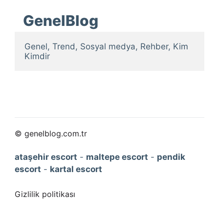
GenelBlog
Genel, Trend, Sosyal medya, Rehber, Kim 
Kimdir
© genelblog.com.tr
ataşehir escort
-
maltepe escort
-
pendik
escort
-
kartal escort
Gizlilik politikası