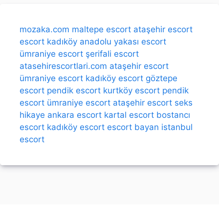
mozaka.com
maltepe escort
ataşehir escort
escort kadıköy
anadolu yakası escort
ümraniye escort
şerifali escort
atasehirescortlari.com
ataşehir escort
ümraniye escort
kadıköy escort
göztepe
escort
pendik escort
kurtköy escort
pendik
escort
ümraniye escort
ataşehir escort
seks
hikaye
ankara escort
kartal escort
bostancı
escort
kadıköy escort
escort bayan
istanbul
escort