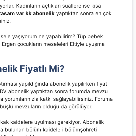
rlar. Kadınların açtıkları suallere ise kısa
 tasam var kk abonelik
yaptıktan sonra en çok
iniz.
esele yaşıyorum ne yapabilirim? Tüp bebek
 Ergen çocukların meseleleri Eltiyle uyuşma
lik Fiyatlı Mi?
tırması yapıldığında abonelik yapılırken fiyat
BDV abonelik yaptıktan sonra forumda mevzu
a yorumlarınızla katkı sağlayabilirsiniz. Foruma
büşlü mevzuların olduğu da görülüyor.
ak kaidelere uyulması gerekiyor. Abonelik
da bulunan bölüm kaideleri bölümşöhreti