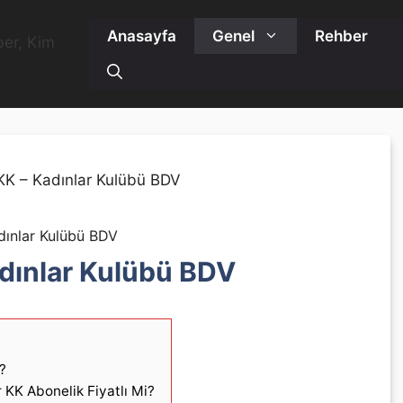
Anasayfa
Genel
Rehber
dınlar Kulübü BDV
adınlar Kulübü BDV
?
 KK Abonelik Fiyatlı Mi?