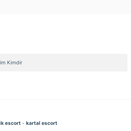
im Kimdir
k escort
-
kartal escort