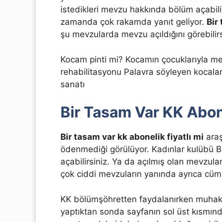
istedikleri mevzu hakkında bölüm açabiliyo
zamanda çok rakamda yanıt geliyor.
Bir
şu mevzularda mevzu açıldığını görebilirs
Kocam pinti mi? Kocamın çocuklarıyla m
rehabilitasyonu Palavra söyleyen kocalar
sanatı
Bir Tasam Var KK Abone
Bir tasam var kk abonelik fiyatlı mi
araş
ödenmediği görülüyor. Kadınlar kulübü 
açabilirsiniz. Ya da açılmış olan mevzular
çok ciddi mevzuların yanında ayrıca cüm
KK bölümşöhretten faydalanırken muhakk
yaptıktan sonda sayfanın sol üst kısmın