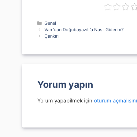
Kategoriler
Genel
Van ’dan Doğubayazıt ’a Nasıl Giderim?
Çankırı
Yorum yapın
Yorum yapabilmek için
oturum açmalısın