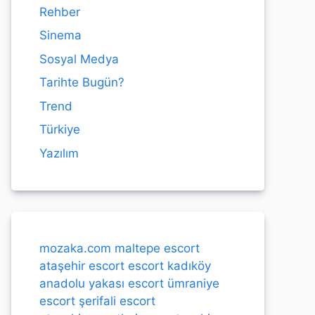
Rehber
Sinema
Sosyal Medya
Tarihte Bugün?
Trend
Türkiye
Yazılım
mozaka.com
maltepe escort
ataşehir escort
escort kadıköy
anadolu yakası escort
ümraniye
escort
şerifali escort