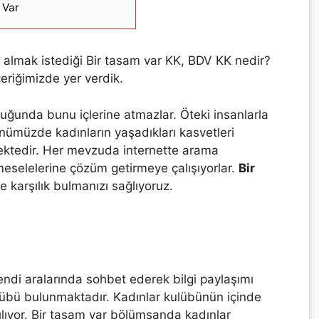
 Var
gi almak istediği Bir tasam var KK, BDV KK nedir?
eriğimizde yer verdik.
lduğunda bunu içlerine atmazlar. Öteki insanlarla
ümüzde kadınların yaşadıkları kasvetleri
mektedir. Her mevzuda internette arama
meselelerine çözüm getirmeye çalışıyorlar.
Bir
e karşılık bulmanızı sağlıyoruz.
di aralarında sohbet ederek bilgi paylaşımı
Kulübü bulunmaktadır. Kadınlar kulübünün içinde
ılıyor. Bir tasam var bölümşanda kadınlar