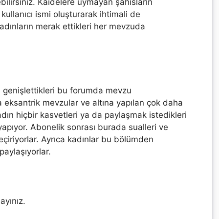
ebilirsiniz. Kaidelere uymayan şahısların
 kullanıcı ismi oluşturarak ihtimali de
kadınların merak ettikleri her mevzuda
ı genişlettikleri bu forumda mevzu
eksantrik mevzular ve altına yapılan çok daha
dın hiçbir kasvetleri ya da paylaşmak istedikleri
apıyor. Abonelik sonrası burada sualleri ve
eçiriyorlar. Ayrıca kadınlar bu bölümden
 paylaşıyorlar.
ayınız.