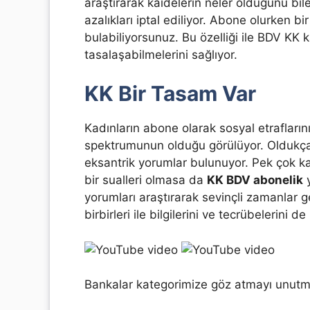
araştırarak kaidelerin neler olduğunu bil
azalıkları iptal ediliyor. Abone olurken bir
bulabiliyorsunuz. Bu özelliği ile BDV KK 
tasalaşabilmelerini sağlıyor.
KK Bir Tasam Var
Kadınların abone olarak sosyal etrafların
spektrumunun olduğu görülüyor. Oldukça 
eksantrik yorumlar bulunuyor. Pek çok ka
bir sualleri olmasa da
KK BDV abonelik
y
yorumları araştırarak sevinçli zamanlar g
birbirleri ile bilgilerini ve tecrübelerini de
Bankalar kategorimize göz atmayı unutm