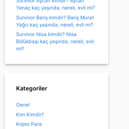
Survivor Aycan kimdir? Aycan
Yanaç kaç yaşında, nereli, evli mi?
Survivor Barış kimdir? Barış Murat
Yağcı kaç yaşında, nereli, evli mi?
Survivor Nisa kimdir? Nisa
Bölükbaşı kaç yaşında, nereli, evli
mi?
Kategoriler
Genel
Kim Kimdir?
Kripto Para