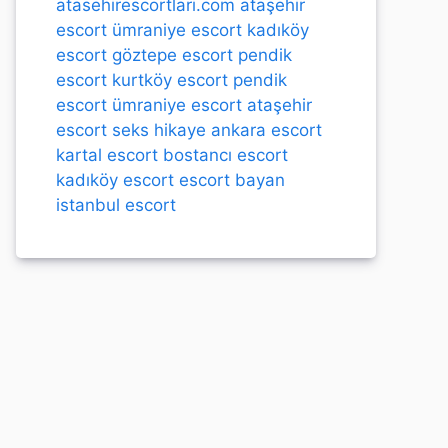
atasehirescortlari.com
ataşehir
escort
ümraniye escort
kadıköy
escort
göztepe escort
pendik
escort
kurtköy escort
pendik
escort
ümraniye escort
ataşehir
escort
seks hikaye
ankara escort
kartal escort
bostancı escort
kadıköy escort
escort bayan
istanbul escort