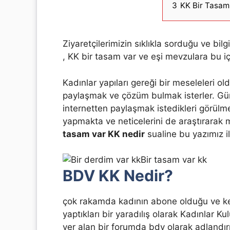
3
KK Bir Tasam
Ziyaretçilerimizin sıklıkla sorduğu ve bil
, KK bir tasam var ve eşi mevzulara bu iç
Kadınlar yapıları gereği bir meseleleri o
paylaşmak ve çözüm bulmak isterler. Gün
internetten paylaşmak istedikleri görül
yapmakta ve neticelerini de araştırarak 
tasam var KK nedir
sualine bu yazımız il
Bir tasam var kk
BDV KK Nedir?
çok rakamda kadının abone olduğu ve ken
yaptıkları bir yaradılış olarak Kadınlar 
yer alan bir forumda bdv olarak adlandır