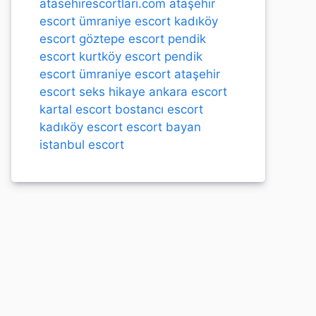
atasehirescortlari.com
ataşehir
escort
ümraniye escort
kadıköy
escort
göztepe escort
pendik
escort
kurtköy escort
pendik
escort
ümraniye escort
ataşehir
escort
seks hikaye
ankara escort
kartal escort
bostancı escort
kadıköy escort
escort bayan
istanbul escort