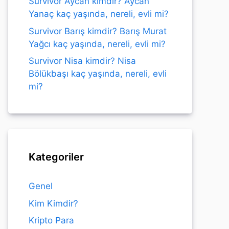
Survivor Aycan kimdir? Aycan
Yanaç kaç yaşında, nereli, evli mi?
Survivor Barış kimdir? Barış Murat
Yağcı kaç yaşında, nereli, evli mi?
Survivor Nisa kimdir? Nisa
Bölükbaşı kaç yaşında, nereli, evli
mi?
Kategoriler
Genel
Kim Kimdir?
Kripto Para