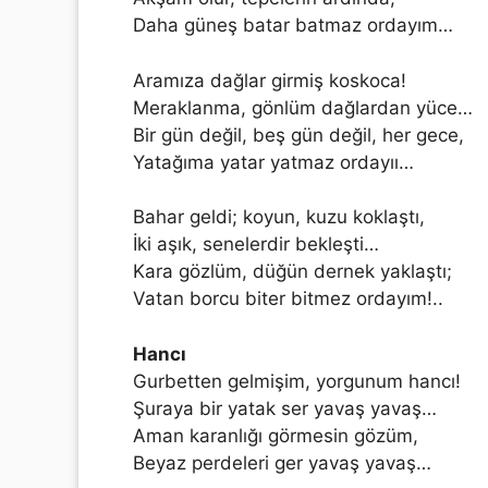
Daha güneş batar batmaz ordayım…
Aramıza dağlar girmiş koskoca!
Meraklanma, gönlüm dağlardan yüce…
Bir gün değil, beş gün değil, her gece,
Yatağıma yatar yatmaz ordayıı…
Bahar geldi; koyun, kuzu koklaştı,
İki aşık, senelerdir bekleşti…
Kara gözlüm, düğün dernek yaklaştı;
Vatan borcu biter bitmez ordayım!..
Hancı
Gurbetten gelmişim, yorgunum hancı!
Şuraya bir yatak ser yavaş yavaş…
Aman karanlığı görmesin gözüm,
Beyaz perdeleri ger yavaş yavaş…