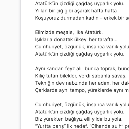
Atatürk’ün çizdiği çağdaş uygarlık yolu.
Yıllan bir çığ gibi aşarak hafta hafta
Koşuyoruz durmadan kadın – erkek bir 
Elimizde meşale, ilke Atatürk,
Işıklarla donattık ülkeyi her tarafta…
Cumhuriyet, özgürlük, insanca varlık yolu
Atatürk’ün çizdiği çağdaş uygarlık yolu.
Aynı kandan feyz alır bunca toprak, bunc
Kılıç tutan bilekler, verdi sabanla savaş.
Tekniğin dev nabzında her adım, her dak
Çarklarda aynı tempo, yüreklerde aynı m
Cumhuriyet, özgürlük, insanca varlık yolu
Atatürk’ün çizdiği çağdaş uygarlık yolu.
Biz yürekten bağlıyız elli yıldır bu yola.
“Yurtta barış” ilk hedef. “Cihanda sulh” p