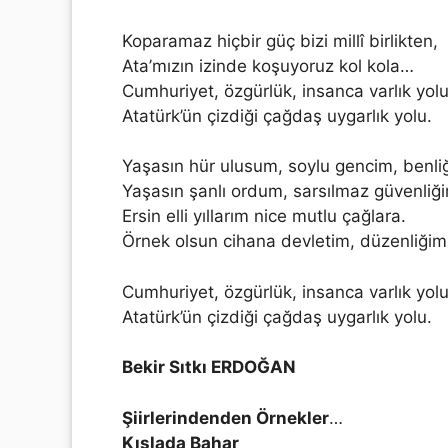
Koparamaz hiçbir güç bizi millî birlikten,
Ata’mızın izinde koşuyoruz kol kola…
Cumhuriyet, özgürlük, insanca varlık yolu
Atatürk’ün çizdiği çağdaş uygarlık yolu.
Yaşasın hür ulusum, soylu gencim, benli
Yaşasın şanlı ordum, sarsılmaz güvenliğ
Ersin elli yıllarım nice mutlu çağlara.
Örnek olsun cihana devletim, düzenliğim
Cumhuriyet, özgürlük, insanca varlık yolu
Atatürk’ün çizdiği çağdaş uygarlık yolu.
Bekir Sıtkı ERDOĞAN
Şiirlerindenden Örnekler
…
Kışlada Bahar