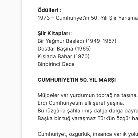
Ödülleri
:
1973 – Cumhuriyet’in 50. Yılı Şiir Yarışmas
Şiir Kitapları
:
Bir Yağmur Başladı (1949-1957)
Dostlar Başına (1965)
Kışlada Bahar (1970)
Binbirinci Gece
CUMHURİYETİN 50. YIL MARŞI
Müjdeler var yurdumun toprağına taşına.
Erdi Cumhuriyetim elli şeref yaşına.
Bu rüzgârla şahlanmış dalga dalga bayr
Başka bir tuğ yaraşmaz Türk’ün özgür ba
Cumhuriyet, özgürlük, insanca varlık yolu