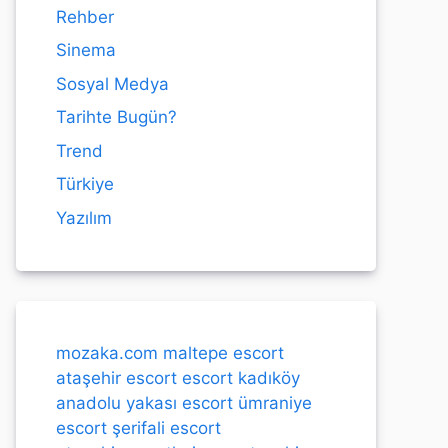
Rehber
Sinema
Sosyal Medya
Tarihte Bugün?
Trend
Türkiye
Yazılım
mozaka.com
maltepe escort
ataşehir escort
escort kadıköy
anadolu yakası escort
ümraniye
escort
şerifali escort