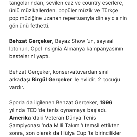
tangolarından, sevilen caz ve country eserlere,
ünlü müzikallerden, popüler müzik ve Türkçe
pop müziğine uzanan repertuarıyla dinleyicisinin
gönlünü fethetti.
Behzat Gerçeker
, Beyaz Show ’un, sayısal
lotonun, Opel Insignia Almanya kampanyasının
bestelerini yaptı.
Behzat Gerçeker, konservatuvardan sınıf
arkadaşı
Birgül Gerçeker
ile evlidir. 2 çocuğu
vardır.
Sporla da ilgilenen Behzat Gerçeker,
1996
yılında TED ’de tenis oynamaya başladı.
Amerika
’daki Veteran Dünya Tenis
Şampiyonası ’nda Milli Takım ’ı temsil ettikten
sonra, son olarak da Hülya Cup ’ta birincilikler