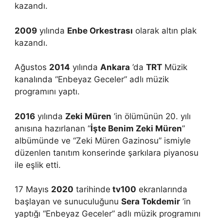
kazandı.
2009
yılında
Enbe Orkestrası
olarak altın plak
kazandı.
Ağustos
2014
yılında
Ankara
’da
TRT
Müzik
kanalında “Enbeyaz Geceler” adlı müzik
programını yaptı.
2016
yılında
Zeki Müren
’in ölümünün 20. yılı
anısına hazırlanan “
İşte Benim Zeki Müren
”
albümünde ve “Zeki Müren Gazinosu” ismiyle
düzenlen tanıtım konserinde şarkılara piyanosu
ile eşlik etti.
17 Mayıs
2020
tarihinde
tv100
ekranlarında
başlayan ve sunuculuğunu
Sera Tokdemir
’in
yaptığı “Enbeyaz Geceler” adlı müzik programını