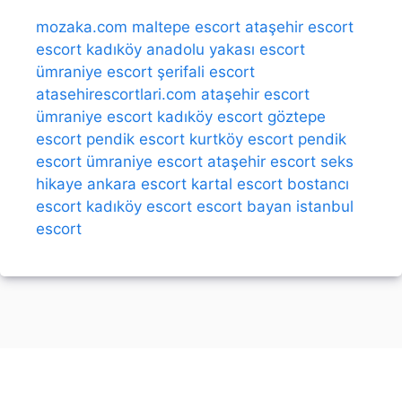
mozaka.com
maltepe escort
ataşehir escort
escort kadıköy
anadolu yakası escort
ümraniye escort
şerifali escort
atasehirescortlari.com
ataşehir escort
ümraniye escort
kadıköy escort
göztepe
escort
pendik escort
kurtköy escort
pendik
escort
ümraniye escort
ataşehir escort
seks
hikaye
ankara escort
kartal escort
bostancı
escort
kadıköy escort
escort bayan
istanbul
escort