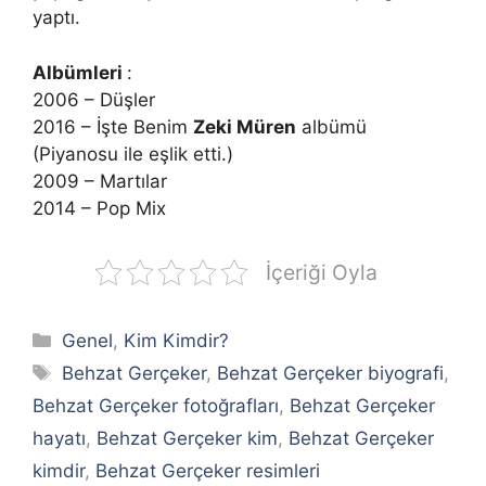
yaptı.
Albümleri
:
2006 – Düşler
2016 – İşte Benim
Zeki Müren
albümü
(Piyanosu ile eşlik etti.)
2009 – Martılar
2014 – Pop Mix
İçeriği Oyla
Kategoriler
Genel
,
Kim Kimdir?
Etiketler
Behzat Gerçeker
,
Behzat Gerçeker biyografi
,
Behzat Gerçeker fotoğrafları
,
Behzat Gerçeker
hayatı
,
Behzat Gerçeker kim
,
Behzat Gerçeker
kimdir
,
Behzat Gerçeker resimleri