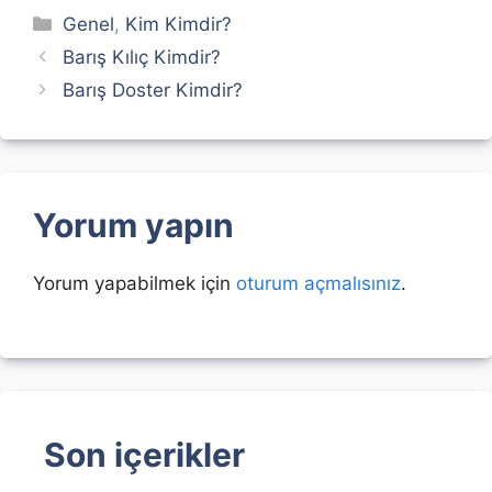
Kategoriler
Genel
,
Kim Kimdir?
Barış Kılıç Kimdir?
Barış Doster Kimdir?
Yorum yapın
Yorum yapabilmek için
oturum açmalısınız
.
Son içerikler