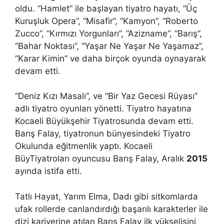
oldu. “Hamlet” ile başlayan tiyatro hayatı, “Üç
Kuruşluk Opera”, “Misafir”, “Kamyon”, “Roberto
Zucco”, “Kırmızı Yorgunları”, “Azizname”, “Barış”,
“Bahar Noktası”, “Yaşar Ne Yaşar Ne Yaşamaz”,
“Karar Kimin” ve daha birçok oyunda oynayarak
devam etti.
“Deniz Kızı Masalı”, ve “Bir Yaz Gecesi Rüyası”
adlı tiyatro oyunları yönetti. Tiyatro hayatına
Kocaeli Büyükşehir Tiyatrosunda devam etti.
Barış Falay, tiyatronun bünyesindeki Tiyatro
Okulunda eğitmenlik yaptı. Kocaeli
BüyTiyatroları oyuncusu Barış Falay, Aralık
2015
ayında istifa etti.
Tatlı Hayat, Yarım Elma, Dadı gibi sitkomlarda
ufak rollerde canlandırdığı başarılı karakterler ile
dizi kariyerine atılan Barış Falay ilk yükselişini