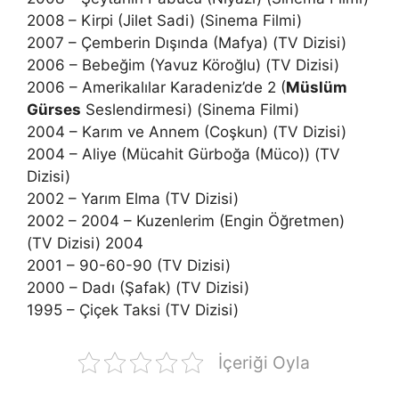
2008 – Kirpi (Jilet Sadi) (Sinema Filmi)
2007 – Çemberin Dışında (Mafya) (TV Dizisi)
2006 – Bebeğim (Yavuz Köroğlu) (TV Dizisi)
2006 – Amerikalılar Karadeniz’de 2 (
Müslüm
Gürses
Seslendirmesi) (Sinema Filmi)
2004 – Karım ve Annem (Coşkun) (TV Dizisi)
2004 – Aliye (Mücahit Gürboğa (Müco)) (TV
Dizisi)
2002 – Yarım Elma (TV Dizisi)
2002 – 2004 – Kuzenlerim (Engin Öğretmen)
(TV Dizisi) 2004
2001 – 90-60-90 (TV Dizisi)
2000 – Dadı (Şafak) (TV Dizisi)
1995 – Çiçek Taksi (TV Dizisi)
İçeriği Oyla