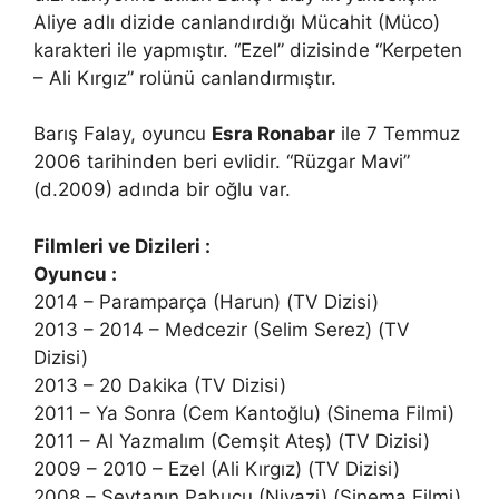
Aliye adlı dizide canlandırdığı Mücahit (Müco)
karakteri ile yapmıştır. “Ezel” dizisinde “Kerpeten
– Ali Kırgız” rolünü canlandırmıştır.
Barış Falay, oyuncu
Esra Ronabar
ile 7 Temmuz
2006 tarihinden beri evlidir. “Rüzgar Mavi”
(d.2009) adında bir oğlu var.
Filmleri ve Dizileri :
Oyuncu :
2014 – Paramparça (Harun) (TV Dizisi)
2013 – 2014 – Medcezir (Selim Serez) (TV
Dizisi)
2013 – 20 Dakika (TV Dizisi)
2011 – Ya Sonra (Cem Kantoğlu) (Sinema Filmi)
2011 – Al Yazmalım (Cemşit Ateş) (TV Dizisi)
2009 – 2010 – Ezel (Ali Kırgız) (TV Dizisi)
2008 – Şeytanın Pabucu (Niyazi) (Sinema Filmi)