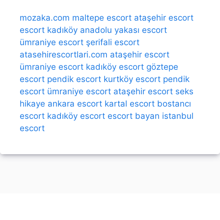
mozaka.com
maltepe escort
ataşehir escort
escort kadıköy
anadolu yakası escort
ümraniye escort
şerifali escort
atasehirescortlari.com
ataşehir escort
ümraniye escort
kadıköy escort
göztepe
escort
pendik escort
kurtköy escort
pendik
escort
ümraniye escort
ataşehir escort
seks
hikaye
ankara escort
kartal escort
bostancı
escort
kadıköy escort
escort bayan
istanbul
escort