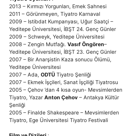
2013 – Kırmızı Yorgunları, Emek Sahnesi
2011 – Görünmeyen, Tiyatro Karnaval
2009 – Istibdat Kumpanyası, Uğur Saatçi –
Yeditepe Üniversitesi, İBŞT 24. Genç Günler
2009 – Schweyk, Yeditepe Üniversitesi
2008 – Zengin Mutfağı.
Vasıf Öngören
–
Yeditepe Üniversitesi, İBŞT 23. Genç Günler
2007 – Bir Anarşistin Kaza sonucu Ölümü,
Yeditepe Üniversitesi
2007 – Ada,
ODTÜ
Tiyatro Şenliği
2007 – Ekmek İşçileri, Sanat İşçiliği Tiyatrosu
2005 – Çehov ’dan 4 kısa oyun- Mevsimlerden
Tiyatro, Yazar
Anton Çehov
– Antakya Kültür
Şenliği
2005 – Finalde Shakespeare – Mevsimlerden
Tiyatro, Ege Üniversitesi Tiyatro Festivali
Film ve Dizileri
: