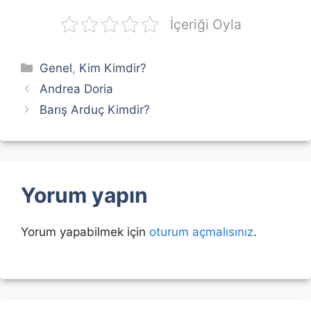
İçeriği Oyla
Kategoriler
Genel
,
Kim Kimdir?
Andrea Doria
Barış Arduç Kimdir?
Yorum yapın
Yorum yapabilmek için
oturum açmalısınız
.