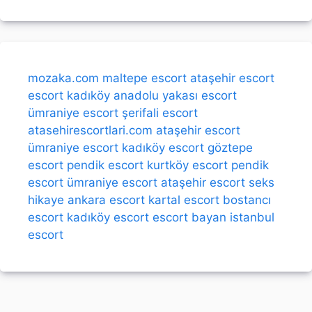
mozaka.com
maltepe escort
ataşehir escort
escort kadıköy
anadolu yakası escort
ümraniye escort
şerifali escort
atasehirescortlari.com
ataşehir escort
ümraniye escort
kadıköy escort
göztepe
escort
pendik escort
kurtköy escort
pendik
escort
ümraniye escort
ataşehir escort
seks
hikaye
ankara escort
kartal escort
bostancı
escort
kadıköy escort
escort bayan
istanbul
escort