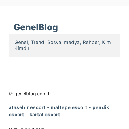
GenelBlog
Genel, Trend, Sosyal medya, Rehber, Kim 
Kimdir
© genelblog.com.tr
ataşehir escort
-
maltepe escort
-
pendik
escort
-
kartal escort