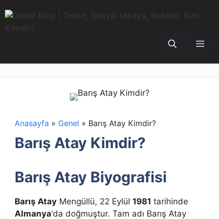
İçeriğe
atla
Me
Anasayfa
»
Genel
»
Barış Atay Kimdir?
Barış Atay Kimdir?
Barış Atay Biyografisi
Barış Atay
Mengüllü, 22 Eylül
1981
tarihinde
Almanya
‘da doğmuştur. Tam adı Barış Atay