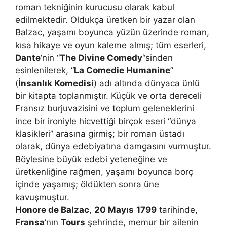
roman tekniğinin kurucusu olarak kabul
edilmektedir. Oldukça üretken bir yazar olan
Balzac, yaşamı boyunca yüzün üzerinde roman,
kısa hikaye ve oyun kaleme almış; tüm eserleri,
Dante
‘nin “
The Divine Comedy
“sinden
esinlenilerek, “
La Comedie Humanine
”
(
İnsanlık Komedisi
) adı altında dünyaca ünlü
bir kitapta toplanmıştır. Küçük ve orta dereceli
Fransız burjuvazisini ve toplum geleneklerini
ince bir ironiyle hicvettiği birçok eseri “dünya
klasikleri” arasına girmiş; bir roman üstadı
olarak, dünya edebiyatına damgasını vurmuştur.
Böylesine büyük edebi yeteneğine ve
üretkenliğine rağmen, yaşamı boyunca borç
içinde yaşamış; öldükten sonra üne
kavuşmuştur.
Honore de Balzac
,
20 Mayıs
1799
tarihinde,
Fransa
‘nın
Tours
şehrinde, memur bir ailenin