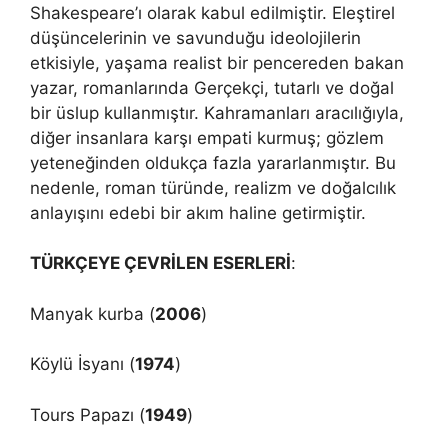
Shakespeare’ı olarak kabul edilmiştir. Eleştirel
düşüncelerinin ve savunduğu ideolojilerin
etkisiyle, yaşama realist bir pencereden bakan
yazar, romanlarında Gerçekçi, tutarlı ve doğal
bir üslup kullanmıştır. Kahramanları aracılığıyla,
diğer insanlara karşı empati kurmuş; gözlem
yeteneğinden oldukça fazla yararlanmıştır. Bu
nedenle, roman türünde, realizm ve doğalcılık
anlayışını edebi bir akım haline getirmiştir.
TÜRKÇEYE ÇEVRİLEN ESERLERİ
:
Manyak kurba (
2006
)
Köylü İsyanı (
1974
)
Tours Papazı (
1949
)