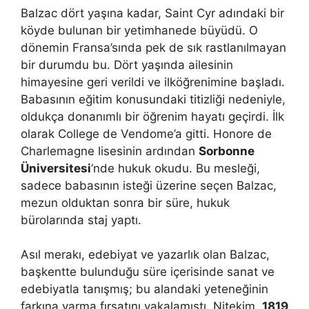
Balzac dört yaşına kadar, Saint Cyr adındaki bir
köyde bulunan bir yetimhanede büyüdü. O
dönemin Fransa’sında pek de sık rastlanılmayan
bir durumdu bu. Dört yaşında ailesinin
himayesine geri verildi ve ilköğrenimine başladı.
Babasının eğitim konusundaki titizliği nedeniyle,
oldukça donanımlı bir öğrenim hayatı geçirdi. İlk
olarak College de Vendome’a gitti. Honore de
Charlemagne lisesinin ardından
Sorbonne
Üniversitesi
‘nde hukuk okudu. Bu mesleği,
sadece babasının isteği üzerine seçen Balzac,
mezun olduktan sonra bir süre, hukuk
bürolarında staj yaptı.
Asıl merakı, edebiyat ve yazarlık olan Balzac,
başkentte bulunduğu süre içerisinde sanat ve
edebiyatla tanışmış; bu alandaki yeteneğinin
farkına varma fırsatını yakalamıştı. Nitekim,
1819