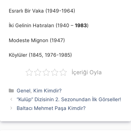
Esrarlı Bir Vaka (1949-1964)
İki Gelinin Hatıraları (1940 –
1983
)
Modeste Mignon (1947)
Köylüler (1845, 1976-1985)
İçeriği Oyla
Kategoriler
Genel
,
Kim Kimdir?
“Kulüp” Dizisinin 2. Sezonundan İlk Görseller!
Baltacı Mehmet Paşa Kimdir?