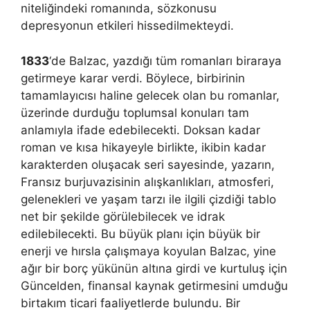
niteliğindeki romanında, sözkonusu
depresyonun etkileri hissedilmekteydi.
1833
‘de Balzac, yazdığı tüm romanları biraraya
getirmeye karar verdi. Böylece, birbirinin
tamamlayıcısı haline gelecek olan bu romanlar,
üzerinde durduğu toplumsal konuları tam
anlamıyla ifade edebilecekti. Doksan kadar
roman ve kısa hikayeyle birlikte, ikibin kadar
karakterden oluşacak seri sayesinde, yazarın,
Fransız burjuvazisinin alışkanlıkları, atmosferi,
gelenekleri ve yaşam tarzı ile ilgili çizdiği tablo
net bir şekilde görülebilecek ve idrak
edilebilecekti. Bu büyük planı için büyük bir
enerji ve hırsla çalışmaya koyulan Balzac, yine
ağır bir borç yükünün altına girdi ve kurtuluş için
Güncelden, finansal kaynak getirmesini umduğu
birtakım ticari faaliyetlerde bulundu. Bir