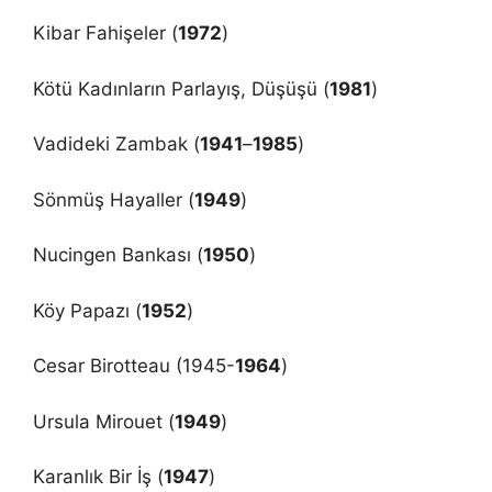
Kibar Fahişeler (
1972
)
Kötü Kadınların Parlayış, Düşüşü (
1981
)
Vadideki Zambak (
1941
–
1985
)
Sönmüş Hayaller (
1949
)
Nucingen Bankası (
1950
)
Köy Papazı (
1952
)
Cesar Birotteau (1945-
1964
)
Ursula Mirouet (
1949
)
Karanlık Bir İş (
1947
)