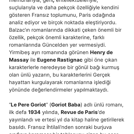
suçlularıyla ve daha pekçok özelliğiyle kendini
gösteren Fransız toplumunu, Paris odağında
analiz ediyor ve birçok noktada eleştiriyordu.
Balzac’ın romanlarında dikkati çeken önemli bir
özellik, pekçok önemli karakterine, farklı
romanlarında Güncelden yer vermesiydi.
Yirmibeş ayrı romanında görünen
Henry de
Massay
ile
Eugene Rastignac
gibi öne çıkan
karakterlerle neredeyse bir gönül bağı kurmuş
olan ünlü yazarın, bu karakterlerini Gerçek
hayattan kurgulayarak romanlarına işlediği
yönünde değerlendirmeler yapılmaktaydı.
“
Le Pere Goriot
” (
Goriot Baba
) adlı ünlü romanı,
ilk defa
1934
yılında,
Revue de Paris
‘de
yayınlandı ve ertesi yıl da kitap haline getirilerek
basıldı. Fransız İhtilali’nden sonraki burjuva