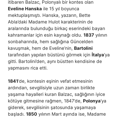
itibaren Balzac, Polonyalı bir kontes olan
Eveline Hanska
ile 15 yıl boyunca
mektuplaşmıştı. Hanska, yazarın, Bette
Abla’daki Madame Hulot karakterinin de
aralarında bulunduğu birkaç eserindeki bayan
kahramanlar için esin kaynağı oldu.
1837
yılının
sonbaharında, hem sağlığına Güncelden
kavuşmak, hem de Eveline’nin,
Bartolini
tarafından yapılan büstünü görmek için
İtalya
‘ya
gitti. Bartolini’den, aynı büstten kendisine de
yapmasını rica etti.
1841
‘de, kontesin eşinin vefat etmesinin
ardından, sevgilisiyle uzun zaman birlikte
yaşama hayalleri kuran Balzac, sağlığının iyice
kötüye gitmesine rağmen, 1847’de,
Polonya
‘ya
giderek, sevgilisinin şatosunda yaşamaya
başladı.
1850
yılının Mart ayında ise, Madame