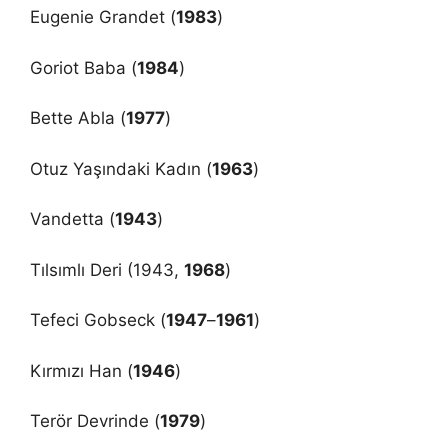
Eugenie Grandet (
1983
)
Goriot Baba (
1984
)
Bette Abla (
1977
)
Otuz Yaşındaki Kadın (
1963
)
Vandetta (
1943
)
Tılsımlı Deri (1943,
1968
)
Tefeci Gobseck (
1947
–
1961
)
Kırmızı Han (
1946
)
Terör Devrinde (
1979
)