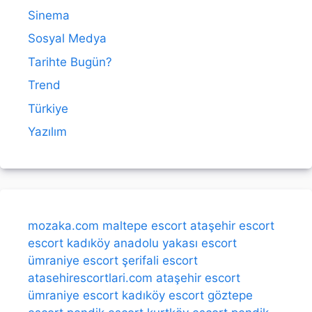
Sinema
Sosyal Medya
Tarihte Bugün?
Trend
Türkiye
Yazılım
mozaka.com
maltepe escort
ataşehir escort
escort kadıköy
anadolu yakası escort
ümraniye escort
şerifali escort
atasehirescortlari.com
ataşehir escort
ümraniye escort
kadıköy escort
göztepe