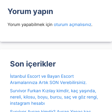
Yorum yapın
Yorum yapabilmek için
oturum açmalısınız
.
Son içerikler
İstanbul Escort ve Bayan Escort
Aramalarınıza Artık SON Verebilirsiniz.
Survivor Furkan Kızılay kimdir, kaç yaşında,
nereli, kilosu, boyu, burcu, saç ve göz rengi,
instagram hesabı
Survivor Aycan kimdir? Aycan Yanaç kaç