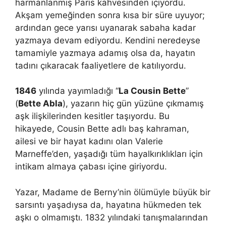
harmanlanmış Paris kahvesinden içiyordu.
Akşam yemeğinden sonra kısa bir süre uyuyor;
ardından gece yarısı uyanarak sabaha kadar
yazmaya devam ediyordu. Kendini neredeyse
tamamiyle yazmaya adamış olsa da, hayatın
tadını çıkaracak faaliyetlere de katılıyordu.
1846
yılında yayımladığı “
La Cousin Bette
”
(
Bette Abla
), yazarın hiç gün yüzüne çıkmamış
aşk ilişkilerinden kesitler taşıyordu. Bu
hikayede, Cousin Bette adlı baş kahraman,
ailesi ve bir hayat kadını olan Valerie
Marneffe’den, yaşadığı tüm hayalkırıklıkları için
intikam almaya çabası içine giriyordu.
Yazar, Madame de Berny’nin ölümüyle büyük bir
sarsıntı yaşadıysa da, hayatına hükmeden tek
aşkı o olmamıştı. 1832 yılındaki tanışmalarından