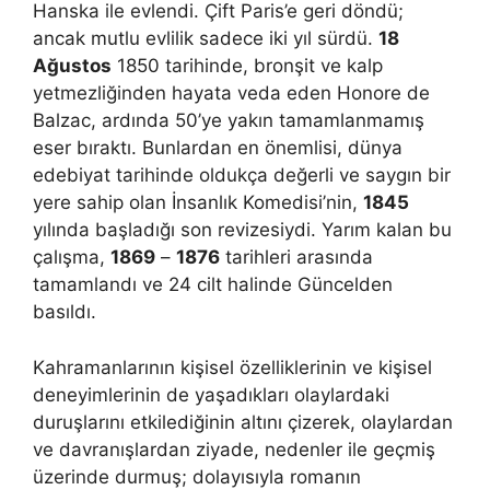
Hanska ile evlendi. Çift Paris’e geri döndü;
ancak mutlu evlilik sadece iki yıl sürdü.
18
Ağustos
1850 tarihinde, bronşit ve kalp
yetmezliğinden hayata veda eden Honore de
Balzac, ardında 50’ye yakın tamamlanmamış
eser bıraktı. Bunlardan en önemlisi, dünya
edebiyat tarihinde oldukça değerli ve saygın bir
yere sahip olan İnsanlık Komedisi’nin,
1845
yılında başladığı son revizesiydi. Yarım kalan bu
çalışma,
1869
–
1876
tarihleri arasında
tamamlandı ve 24 cilt halinde Güncelden
basıldı.
Kahramanlarının kişisel özelliklerinin ve kişisel
deneyimlerinin de yaşadıkları olaylardaki
duruşlarını etkilediğinin altını çizerek, olaylardan
ve davranışlardan ziyade, nedenler ile geçmiş
üzerinde durmuş; dolayısıyla romanın