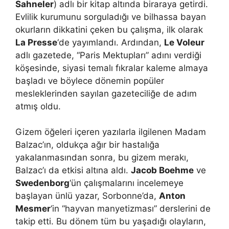
Sahneler
) adlı bir kitap altında biraraya getirdi.
Evlilik kurumunu sorguladığı ve bilhassa bayan
okurların dikkatini çeken bu çalışma, ilk olarak
La Presse
‘de yayımlandı. Ardından,
Le Voleur
adlı gazetede, “Paris Mektupları” adını verdiği
köşesinde, siyasi temalı fıkralar kaleme almaya
başladı ve böylece dönemin popüler
mesleklerinden sayılan gazeteciliğe de adım
atmış oldu.
Gizem öğeleri içeren yazılarla ilgilenen Madam
Balzac’ın, oldukça ağır bir hastalığa
yakalanmasından sonra, bu gizem merakı,
Balzac’ı da etkisi altına aldı.
Jacob Boehme
ve
Swedenborg
‘ün çalışmalarını incelemeye
başlayan ünlü yazar, Sorbonne’da,
Anton
Mesmer
‘in “hayvan manyetizması” derslerini de
takip etti. Bu dönem tüm bu yaşadığı olayların,