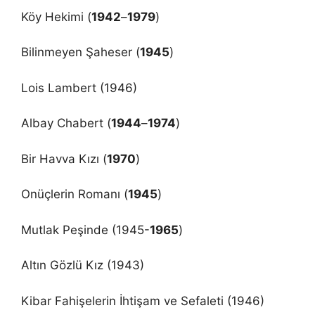
Köy Hekimi (
1942
–
1979
)
Bilinmeyen Şaheser (
1945
)
Lois Lambert (1946)
Albay Chabert (
1944
–
1974
)
Bir Havva Kızı (
1970
)
Onüçlerin Romanı (
1945
)
Mutlak Peşinde (1945-
1965
)
Altın Gözlü Kız (1943)
Kibar Fahişelerin İhtişam ve Sefaleti (1946)