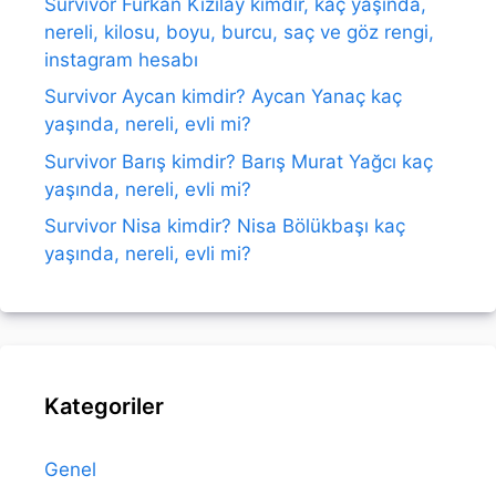
Survivor Furkan Kızılay kimdir, kaç yaşında,
nereli, kilosu, boyu, burcu, saç ve göz rengi,
instagram hesabı
Survivor Aycan kimdir? Aycan Yanaç kaç
yaşında, nereli, evli mi?
Survivor Barış kimdir? Barış Murat Yağcı kaç
yaşında, nereli, evli mi?
Survivor Nisa kimdir? Nisa Bölükbaşı kaç
yaşında, nereli, evli mi?
Kategoriler
Genel