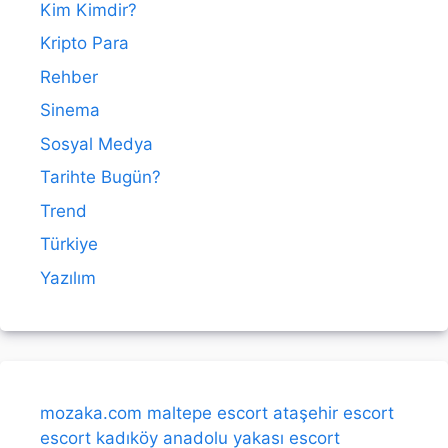
Kim Kimdir?
Kripto Para
Rehber
Sinema
Sosyal Medya
Tarihte Bugün?
Trend
Türkiye
Yazılım
mozaka.com
maltepe escort
ataşehir escort
escort kadıköy
anadolu yakası escort