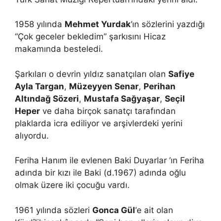
1958 yılında
Mehmet Yurdak
‘ın sözlerini yazdığı
“Çok geceler bekledim” şarkısını Hicaz
makamında besteledi.
Şarkıları o devrin yıldız sanatçıları olan
Safiye
Ayla Targan
,
Müzeyyen Senar
,
Perihan
Altındağ Sözeri
,
Mustafa Sağyaşar
,
Seçil
Heper
ve daha birçok sanatçı tarafından
plaklarda icra ediliyor ve arşivlerdeki yerini
alıyordu.
Feriha Hanım ile evlenen Baki Duyarlar ’ın Feriha
adında bir kızı ile Baki (d.1967) adında oğlu
olmak üzere iki çocuğu vardı.
1961 yılında sözleri
Gonca Gül
‘e ait olan