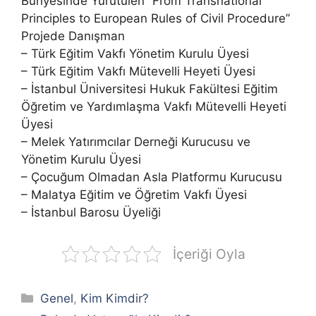
Bünyesinde Yürütülen “From Transnational
Principles to European Rules of Civil Procedure”
Projede Danışman
– Türk Eğitim Vakfı Yönetim Kurulu Üyesi
– Türk Eğitim Vakfı Mütevelli Heyeti Üyesi
– İstanbul Üniversitesi Hukuk Fakültesi Eğitim
Öğretim ve Yardımlaşma Vakfı Mütevelli Heyeti
Üyesi
– Melek Yatırımcılar Derneği Kurucusu ve
Yönetim Kurulu Üyesi
– Çocuğum Olmadan Asla Platformu Kurucusu
– Malatya Eğitim ve Öğretim Vakfı Üyesi
– İstanbul Barosu Üyeliği
İçeriği Oyla
Kategoriler
Genel
,
Kim Kimdir?