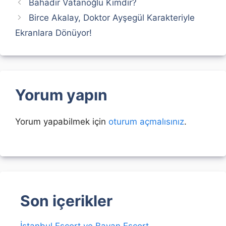
Bahadır Vatanoğlu Kimdir?
Birce Akalay, Doktor Ayşegül Karakteriyle
Ekranlara Dönüyor!
Yorum yapın
Yorum yapabilmek için
oturum açmalısınız
.
Son içerikler
İstanbul Escort ve Bayan Escort