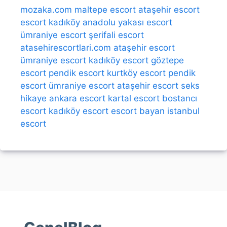
mozaka.com
maltepe escort
ataşehir escort
escort kadıköy
anadolu yakası escort
ümraniye escort
şerifali escort
atasehirescortlari.com
ataşehir escort
ümraniye escort
kadıköy escort
göztepe
escort
pendik escort
kurtköy escort
pendik
escort
ümraniye escort
ataşehir escort
seks
hikaye
ankara escort
kartal escort
bostancı
escort
kadıköy escort
escort bayan
istanbul
escort