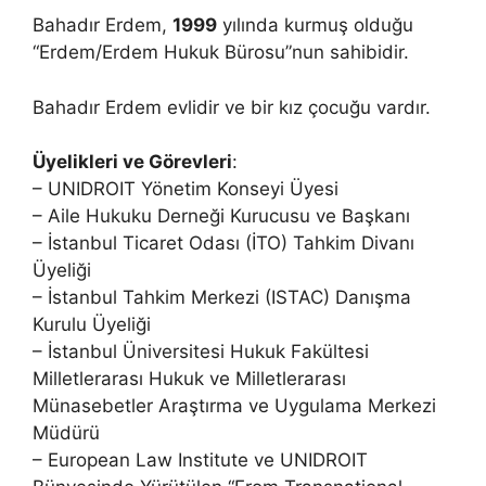
Bahadır Erdem,
1999
yılında kurmuş olduğu
“Erdem/Erdem Hukuk Bürosu”nun sahibidir.
Bahadır Erdem evlidir ve bir kız çocuğu vardır.
Üyelikleri ve Görevleri
:
– UNIDROIT Yönetim Konseyi Üyesi
– Aile Hukuku Derneği Kurucusu ve Başkanı
– İstanbul Ticaret Odası (İTO) Tahkim Divanı
Üyeliği
– İstanbul Tahkim Merkezi (ISTAC) Danışma
Kurulu Üyeliği
– İstanbul Üniversitesi Hukuk Fakültesi
Milletlerarası Hukuk ve Milletlerarası
Münasebetler Araştırma ve Uygulama Merkezi
Müdürü
– European Law Institute ve UNIDROIT