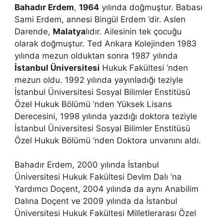
Bahadır Erdem
,
1964
yılında doğmuştur. Babası
Sami Erdem, annesi Bingül Erdem ’dir. Aslen
Darende,
Malatya
lıdır. Ailesinin tek çocuğu
olarak doğmuştur. Ted Ankara Kolejinden 1983
yılında mezun olduktan sonra 1987 yılında
İstanbul Üniversitesi
Hukuk Fakültesi ’nden
mezun oldu. 1992 yılında yayınladığı teziyle
İstanbul Üniversitesi Sosyal Bilimler Enstitüsü
Özel Hukuk Bölümü ’nden Yüksek Lisans
Derecesini, 1998 yılında yazdığı doktora teziyle
İstanbul Üniversitesi Sosyal Bilimler Enstitüsü
Özel Hukuk Bölümü ’nden Doktora unvanını aldı.
Bahadır Erdem, 2000 yılında İstanbul
Üniversitesi Hukuk Fakültesi Devlm Dalı ’na
Yardımcı Doçent, 2004 yılında da aynı Anabilim
Dalına Doçent ve 2009 yılında da İstanbul
Üniversitesi Hukuk Fakültesi Milletlerarası Özel