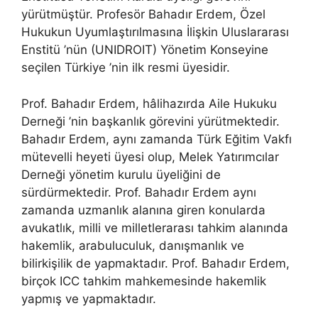
yürütmüştür. Profesör Bahadır Erdem, Özel
Hukukun Uyumlaştırılmasına İlişkin Uluslararası
Enstitü ’nün (UNIDROIT) Yönetim Konseyine
seçilen Türkiye ’nin ilk resmi üyesidir.
Prof. Bahadır Erdem, hâlihazırda Aile Hukuku
Derneği ’nin başkanlık görevini yürütmektedir.
Bahadır Erdem, aynı zamanda Türk Eğitim Vakfı
mütevelli heyeti üyesi olup, Melek Yatırımcılar
Derneği yönetim kurulu üyeliğini de
sürdürmektedir. Prof. Bahadır Erdem aynı
zamanda uzmanlık alanına giren konularda
avukatlık, milli ve milletlerarası tahkim alanında
hakemlik, arabuluculuk, danışmanlık ve
bilirkişilik de yapmaktadır. Prof. Bahadır Erdem,
birçok ICC tahkim mahkemesinde hakemlik
yapmış ve yapmaktadır.