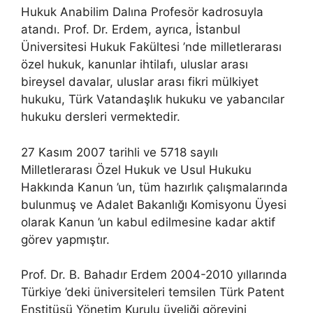
Hukuk Anabilim Dalına Profesör kadrosuyla
atandı. Prof. Dr. Erdem, ayrıca, İstanbul
Üniversitesi Hukuk Fakültesi ’nde milletlerarası
özel hukuk, kanunlar ihtilafı, uluslar arası
bireysel davalar, uluslar arası fikri mülkiyet
hukuku, Türk Vatandaşlık hukuku ve yabancılar
hukuku dersleri vermektedir.
27 Kasım 2007 tarihli ve 5718 sayılı
Milletlerarası Özel Hukuk ve Usul Hukuku
Hakkında Kanun ’un, tüm hazırlık çalışmalarında
bulunmuş ve Adalet Bakanlığı Komisyonu Üyesi
olarak Kanun ’un kabul edilmesine kadar aktif
görev yapmıştır.
Prof. Dr. B. Bahadır Erdem 2004-2010 yıllarında
Türkiye ’deki üniversiteleri temsilen Türk Patent
Enstitüsü Yönetim Kurulu üyeliği görevini