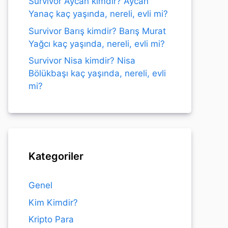
Survivor Aycan kimdir? Aycan
Yanaç kaç yaşında, nereli, evli mi?
Survivor Barış kimdir? Barış Murat
Yağcı kaç yaşında, nereli, evli mi?
Survivor Nisa kimdir? Nisa
Bölükbaşı kaç yaşında, nereli, evli
mi?
Kategoriler
Genel
Kim Kimdir?
Kripto Para