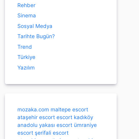
Rehber
Sinema
Sosyal Medya
Tarihte Bugün?
Trend
Türkiye
Yazılım
mozaka.com
maltepe escort
ataşehir escort
escort kadıköy
anadolu yakası escort
ümraniye
escort
şerifali escort