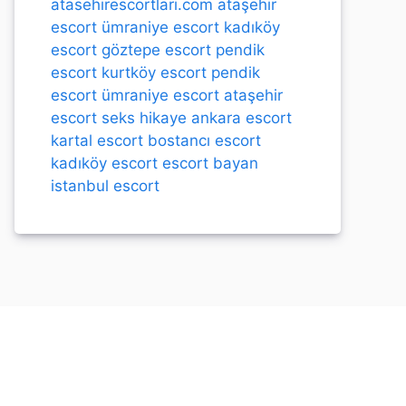
atasehirescortlari.com
ataşehir
escort
ümraniye escort
kadıköy
escort
göztepe escort
pendik
escort
kurtköy escort
pendik
escort
ümraniye escort
ataşehir
escort
seks hikaye
ankara escort
kartal escort
bostancı escort
kadıköy escort
escort bayan
istanbul escort