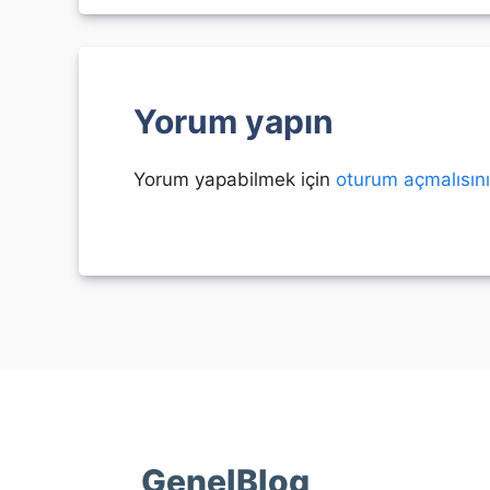
Yorum yapın
Yorum yapabilmek için
oturum açmalısın
GenelBlog