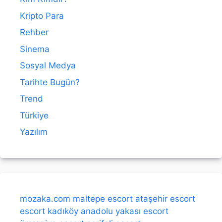
Kripto Para
Rehber
Sinema
Sosyal Medya
Tarihte Bugün?
Trend
Türkiye
Yazılım
mozaka.com
maltepe escort
ataşehir escort
escort kadıköy
anadolu yakası escort