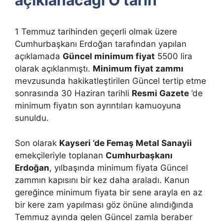
açıklanacağı O tarih
1 Temmuz tarihinden geçerli olmak üzere
Cumhurbaşkanı Erdoğan tarafından yapılan
açıklamada
Güncel minimum fiyat
5500 lira
olarak açıklanmıştı.
Minimum fiyat zammı
mevzusunda hakikatleştirilen Güncel tertip etme
sonrasında 30 Haziran tarihli
Resmi Gazete
’de
minimum fiyatın son ayrıntıları kamuoyuna
sunuldu.
Son olarak
Kayseri ’de Femaş Metal Sanayii
emekçileriyle toplanan
Cumhurbaşkanı
Erdoğan
, yılbaşında minimum fiyata Güncel
zammın kapısını bir kez daha araladı. Kanun
gereğince minimum fiyata bir sene arayla en az
bir kere zam yapılması göz önüne alındığında
Temmuz ayında gelen Güncel zamla beraber