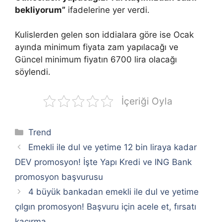
bekliyorum”
ifadelerine yer verdi.
Kulislerden gelen son iddialara göre ise Ocak
ayında minimum fiyata zam yapılacağı ve
Güncel minimum fiyatın 6700 lira olacağı
söylendi.
İçeriği Oyla
Kategoriler
Trend
Emekli ile dul ve yetime 12 bin liraya kadar
DEV promosyon! İşte Yapı Kredi ve ING Bank
promosyon başvurusu
4 büyük bankadan emekli ile dul ve yetime
çılgın promosyon! Başvuru için acele et, fırsatı
kaçırma