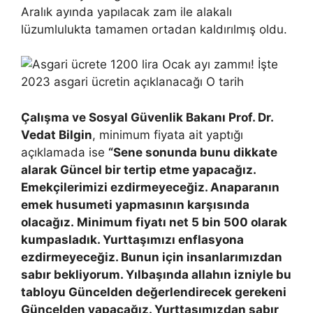
Aralık ayında yapılacak zam ile alakalı
lüzumlulukta tamamen ortadan kaldırılmış oldu.
Çalışma ve Sosyal Güvenlik Bakanı Prof. Dr.
Vedat Bilgin
, minimum fiyata ait yaptığı
açıklamada ise
“Sene sonunda bunu dikkate
alarak Güncel bir tertip etme yapacağız.
Emekçilerimizi ezdirmeyeceğiz. Anaparanın
emek husumeti yapmasının karşısında
olacağız.
Minimum fiyatı net 5 bin 500 olarak
kumpasladık. Yurttaşımızı enflasyona
ezdirmeyeceğiz. Bunun için insanlarımızdan
sabır bekliyorum. Yılbaşında allahın izniyle bu
tabloyu Güncelden değerlendirecek gerekeni
Güncelden yapacağız. Yurttaşımızdan sabır