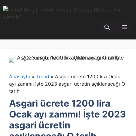
İçeriğe
atla
Me
Anasayfa
»
Trend
»
Asgari ücrete 1200 lira Ocak
ayı zammı! İşte 2023 asgari ücretin açıklanacağı O
tarih
Asgari ücrete 1200 lira
Ocak ayı zammı! İşte 2023
asgari ücretin