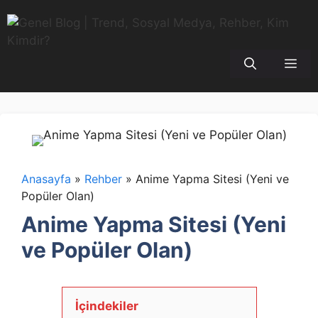
İçeriğe
atla
Me
Anasayfa
»
Rehber
»
Anime Yapma Sitesi (Yeni ve
Popüler Olan)
Anime Yapma Sitesi (Yeni
ve Popüler Olan)
İçindekiler