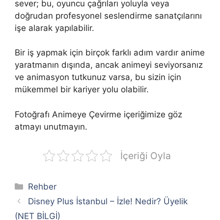
sever; bu, oyuncu çağrıları yoluyla veya
doğrudan profesyonel seslendirme sanatçılarını
işe alarak yapılabilir.
Bir iş yapmak için birçok farklı adım vardır anime
yaratmanın dışında, ancak animeyi seviyorsanız
ve animasyon tutkunuz varsa, bu sizin için
mükemmel bir kariyer yolu olabilir.
Fotoğrafı Animeye Çevirme içeriğimize göz
atmayı unutmayın.
İçeriği Oyla
Kategoriler
Rehber
Disney Plus İstanbul – İzle! Nedir? Üyelik
(NET BİLGİ)