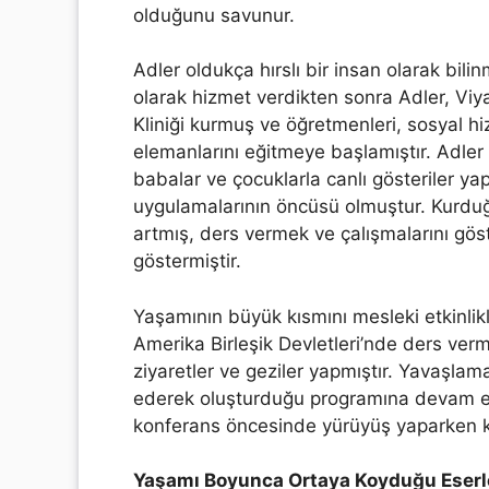
olduğunu savunur.
Adler oldukça hırslı bir insan olarak bili
olarak hizmet verdikten sonra Adler, Viy
Kliniği kurmuş ve öğretmenleri, sosyal h
elemanlarını eğitmeye başlamıştır. Adler k
babalar ve çocuklarla canlı gösteriler ya
uygulamalarının öncüsü olmuştur. Kurduğu
artmış, ders vermek ve çalışmalarını gö
göstermiştir.
Yaşamının büyük kısmını mesleki etkinlikl
Amerika Birleşik Devletleri’nde ders ve
ziyaretler ve geziler yapmıştır. Yavaşlam
ederek oluşturduğu programına devam etmi
konferans öncesinde yürüyüş yaparken k
Yaşamı Boyunca Ortaya Koyduğu Eserle