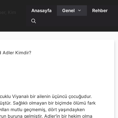
Anasayfa
Genel
Rehber
 çocuklu Viyanalı bir ailenin üçüncü çocuğudur.
ştür. Sağlıklı olmayan bir biçimde ölümü fark
 yılları mutlu geçmemiş, dört yaşındayken
un buruna gelmiştir. Adler’in bir hekim olma