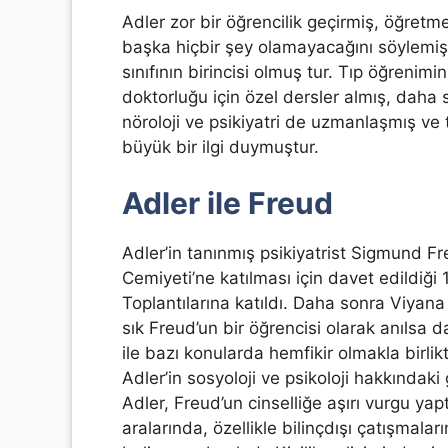
Adler zor bir öğrencilik geçirmiş, öğret
başka hiçbir şey olamayacağını söylemiş
sınıfının birincisi olmuş tur. Tıp öğrenim
doktorluğu için özel dersler almış, daha
nöroloji ve psikiyatri de uzmanlaşmış ve 
büyük bir ilgi duymuştur.
Adler ile Freud
Adler’in tanınmış psikiyatrist Sigmund Fre
Cemiyeti’ne katılması için davet edildiğ
Toplantılarına katıldı. Daha sonra Viyana 
sık Freud’un bir öğrencisi olarak anılsa 
ile bazı konularda hemfikir olmakla birl
Adler’in sosyoloji ve psikoloji hakkındaki 
Adler, Freud’un cinselliğe aşırı vurgu ya
aralarında, özellikle bilinçdışı çatışmala