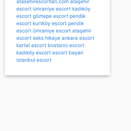
atasehirescortlari.com
ataşehir
escort
ümraniye escort
kadıköy
escort
göztepe escort
pendik
escort
kurtköy escort
pendik
escort
ümraniye escort
ataşehir
escort
seks hikaye
ankara escort
kartal escort
bostancı escort
kadıköy escort
escort bayan
istanbul escort