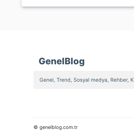
GenelBlog
Genel, Trend, Sosyal medya, Rehber, K
© genelblog.com.tr