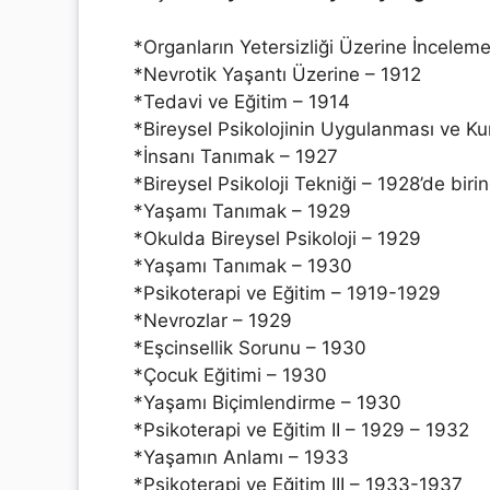
*Organların Yetersizliği Üzerine İnceleme
*Nevrotik Yaşantı Üzerine – 1912
*Tedavi ve Eğitim – 1914
*Bireysel Psikolojinin Uygulanması ve Ku
*İnsanı Tanımak – 1927
*Bireysel Psikoloji Tekniği – 1928’de bir
*Yaşamı Tanımak – 1929
*Okulda Bireysel Psikoloji – 1929
*Yaşamı Tanımak – 1930
*Psikoterapi ve Eğitim – 1919-1929
*Nevrozlar – 1929
*Eşcinsellik Sorunu – 1930
*Çocuk Eğitimi – 1930
*Yaşamı Biçimlendirme – 1930
*Psikoterapi ve Eğitim II – 1929 – 1932
*Yaşamın Anlamı – 1933
*Psikoterapi ve Eğitim III – 1933-1937