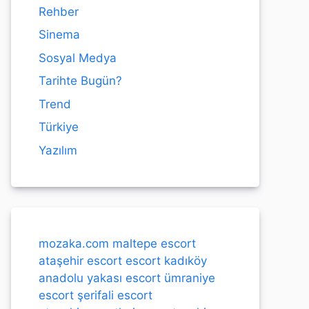
Rehber
Sinema
Sosyal Medya
Tarihte Bugün?
Trend
Türkiye
Yazılım
mozaka.com
maltepe escort
ataşehir escort
escort kadıköy
anadolu yakası escort
ümraniye
escort
şerifali escort