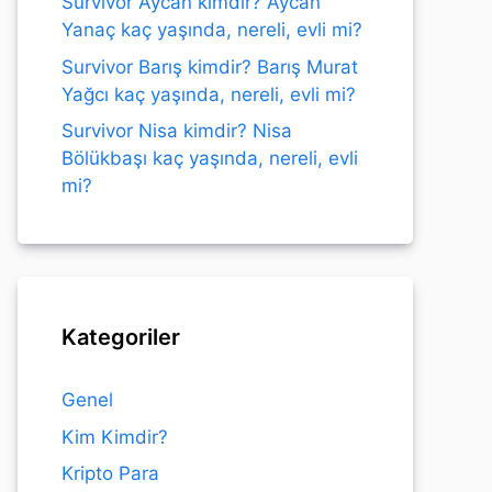
Survivor Aycan kimdir? Aycan
Yanaç kaç yaşında, nereli, evli mi?
Survivor Barış kimdir? Barış Murat
Yağcı kaç yaşında, nereli, evli mi?
Survivor Nisa kimdir? Nisa
Bölükbaşı kaç yaşında, nereli, evli
mi?
Kategoriler
Genel
Kim Kimdir?
Kripto Para