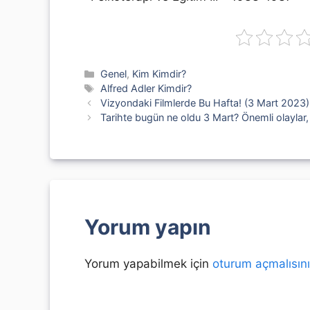
Kategoriler
Genel
,
Kim Kimdir?
Etiketler
Alfred Adler Kimdir?
Vizyondaki Filmlerde Bu Hafta! (3 Mart 2023)
Tarihte bugün ne oldu 3 Mart? Önemli olaylar
Yorum yapın
Yorum yapabilmek için
oturum açmalısın