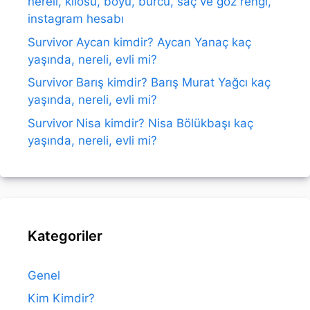
nereli, kilosu, boyu, burcu, saç ve göz rengi,
instagram hesabı
Survivor Aycan kimdir? Aycan Yanaç kaç
yaşında, nereli, evli mi?
Survivor Barış kimdir? Barış Murat Yağcı kaç
yaşında, nereli, evli mi?
Survivor Nisa kimdir? Nisa Bölükbaşı kaç
yaşında, nereli, evli mi?
Kategoriler
Genel
Kim Kimdir?