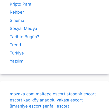
Kripto Para
Rehber
Sinema
Sosyal Medya
Tarihte Bugün?
Trend
Türkiye
Yazılım
mozaka.com
maltepe escort
ataşehir escort
escort kadıköy
anadolu yakası escort
ümraniye escort
şerifali escort