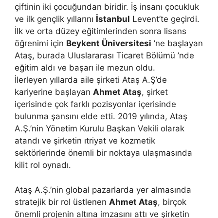
çiftinin iki çocuğundan biridir. İş insanı çocukluk
ve ilk gençlik yıllarını
İstanbul
Levent’te geçirdi.
İlk ve orta düzey eğitimlerinden sonra lisans
öğrenimi için
Beykent Üniversitesi
’ne başlayan
Ataş, burada Uluslararası Ticaret Bölümü ’nde
eğitim aldı ve başarı ile mezun oldu.
İlerleyen yıllarda aile şirketi Ataş A.Ş’de
kariyerine başlayan
Ahmet Ataş
, şirket
içerisinde çok farklı pozisyonlar içerisinde
bulunma şansını elde etti. 2019 yılında, Ataş
A.Ş.’nin Yönetim Kurulu Başkan Vekili olarak
atandı ve şirketin ıtriyat ve kozmetik
sektörlerinde önemli bir noktaya ulaşmasında
kilit rol oynadı.
Ataş A.Ş.’nin global pazarlarda yer almasında
stratejik bir rol üstlenen
Ahmet Ataş
, birçok
önemli projenin altına imzasını attı ve şirketin