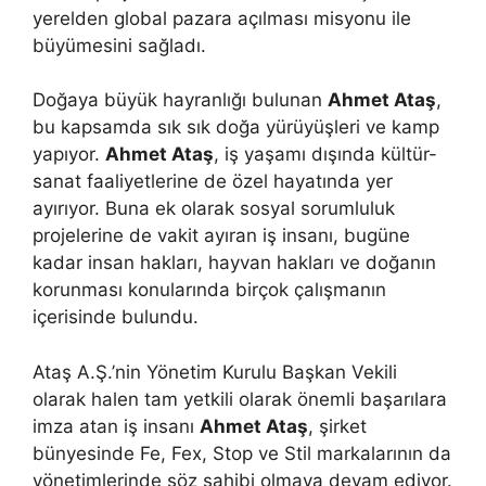
yerelden global pazara açılması misyonu ile
büyümesini sağladı.
Doğaya büyük hayranlığı bulunan
Ahmet Ataş
,
bu kapsamda sık sık doğa yürüyüşleri ve kamp
yapıyor.
Ahmet Ataş
, iş yaşamı dışında kültür-
sanat faaliyetlerine de özel hayatında yer
ayırıyor. Buna ek olarak sosyal sorumluluk
projelerine de vakit ayıran iş insanı, bugüne
kadar insan hakları, hayvan hakları ve doğanın
korunması konularında birçok çalışmanın
içerisinde bulundu.
Ataş A.Ş.’nin Yönetim Kurulu Başkan Vekili
olarak halen tam yetkili olarak önemli başarılara
imza atan iş insanı
Ahmet Ataş
, şirket
bünyesinde Fe, Fex, Stop ve Stil markalarının da
yönetimlerinde söz sahibi olmaya devam ediyor.