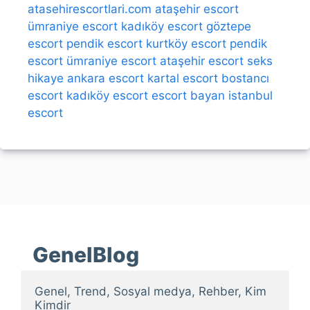
atasehirescortlari.com
ataşehir escort
ümraniye escort
kadıköy escort
göztepe
escort
pendik escort
kurtköy escort
pendik
escort
ümraniye escort
ataşehir escort
seks
hikaye
ankara escort
kartal escort
bostancı
escort
kadıköy escort
escort bayan
istanbul
escort
GenelBlog
Genel, Trend, Sosyal medya, Rehber, Kim 
Kimdir