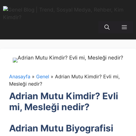
İçeriğe
atla
Me
Anasayfa
»
Genel
»
Adrian Mutu Kimdir? Evli mi,
Mesleği nedir?
Adrian Mutu Kimdir? Evli
mi, Mesleği nedir?
Adrian Mutu Biyografisi