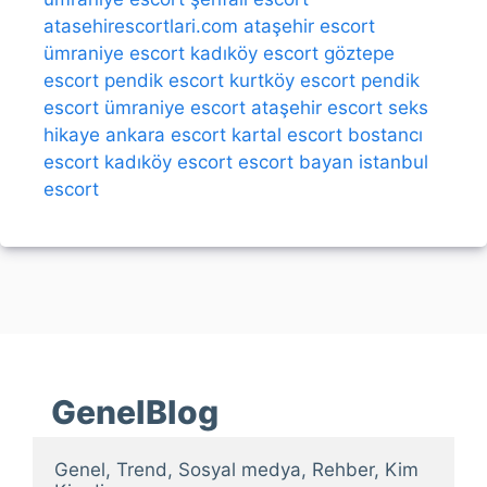
atasehirescortlari.com
ataşehir escort
ümraniye escort
kadıköy escort
göztepe
escort
pendik escort
kurtköy escort
pendik
escort
ümraniye escort
ataşehir escort
seks
hikaye
ankara escort
kartal escort
bostancı
escort
kadıköy escort
escort bayan
istanbul
escort
GenelBlog
Genel, Trend, Sosyal medya, Rehber, Kim 