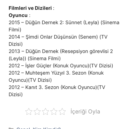
Filmleri ve Dizileri
:
Oyuncu
:
2015 – Düğün Dernek 2: Sünnet (Leyla) (Sinema
Filmi)
2014 – Şimdi Onlar Düşünsün (Senem) (TV
Dizisi)
2013 – Düğün Dernek (Resepsiyon görevlisi 2
(Leyla)) (Sinema Filmi)
2012 – İşler Güçler (Konuk Oyuncu)(TV Dizisi)
2012 – Muhteşem Yüzyıl 3. Sezon (Konuk
Oyuncu)(TV Dizisi)
2012 – Kanıt 3. Sezon (Konuk Oyuncu)(TV
Dizisi)
İçeriği Oyla
Kategoriler