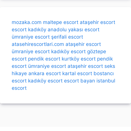
mozaka.com
maltepe escort
ataşehir escort
escort kadıköy
anadolu yakası escort
ümraniye escort
şerifali escort
atasehirescortlari.com
ataşehir escort
ümraniye escort
kadıköy escort
göztepe
escort
pendik escort
kurtköy escort
pendik
escort
ümraniye escort
ataşehir escort
seks
hikaye
ankara escort
kartal escort
bostancı
escort
kadıköy escort
escort bayan
istanbul
escort