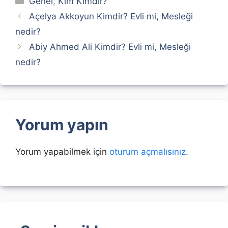
Genel
,
Kim Kimdir?
Açelya Akkoyun Kimdir? Evli mi, Mesleği
nedir?
Abiy Ahmed Ali Kimdir? Evli mi, Mesleği
nedir?
Yorum yapın
Yorum yapabilmek için
oturum açmalısınız
.