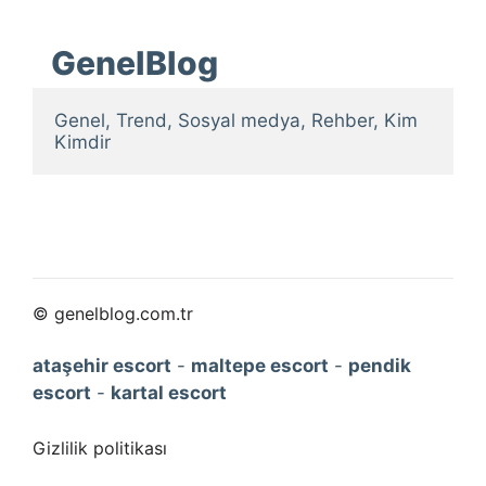
GenelBlog
Genel, Trend, Sosyal medya, Rehber, Kim 
Kimdir
© genelblog.com.tr
ataşehir escort
-
maltepe escort
-
pendik
escort
-
kartal escort
Gizlilik politikası