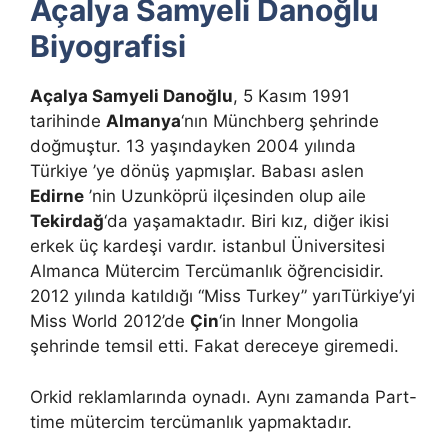
Açalya Samyeli Danoğlu
Biyografisi
Açalya Samyeli Danoğlu
, 5 Kasım 1991
tarihinde
Almanya
‘nın Münchberg şehrinde
doğmuştur. 13 yaşındayken 2004 yılında
Türkiye ’ye dönüş yapmışlar. Babası aslen
Edirne
’nin Uzunköprü ilçesinden olup aile
Tekirdağ
‘da yaşamaktadır. Biri kız, diğer ikisi
erkek üç kardeşi vardır. istanbul Üniversitesi
Almanca Mütercim Tercümanlık öğrencisidir.
2012 yılında katıldığı “Miss Turkey” yarıTürkiye’yi
Miss World 2012’de
Çin
‘in Inner Mongolia
şehrinde temsil etti. Fakat dereceye giremedi.
Orkid reklamlarında oynadı. Aynı zamanda Part-
time mütercim tercümanlık yapmaktadır.